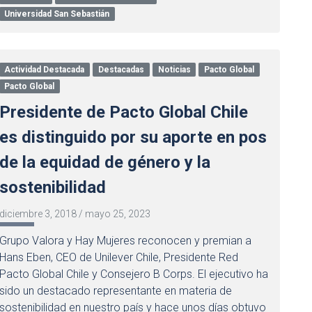
Universidad San Sebastián
Actividad Destacada
Destacadas
Noticias
Pacto Global
Pacto Global
Presidente de Pacto Global Chile
es distinguido por su aporte en pos
de la equidad de género y la
sostenibilidad
diciembre 3, 2018
/
mayo 25, 2023
Grupo Valora y Hay Mujeres reconocen y premian a
Hans Eben, CEO de Unilever Chile, Presidente Red
Pacto Global Chile y Consejero B Corps. El ejecutivo ha
sido un destacado representante en materia de
sostenibilidad en nuestro país y hace unos días obtuvo