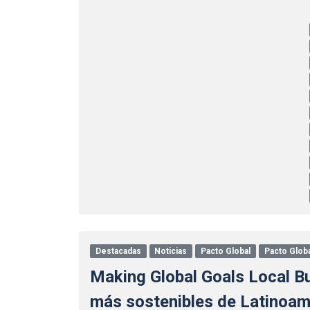
Destacadas
Noticias
Pacto Global
Pacto Globa
Making Global Goals Local B
más sostenibles de Latinoam