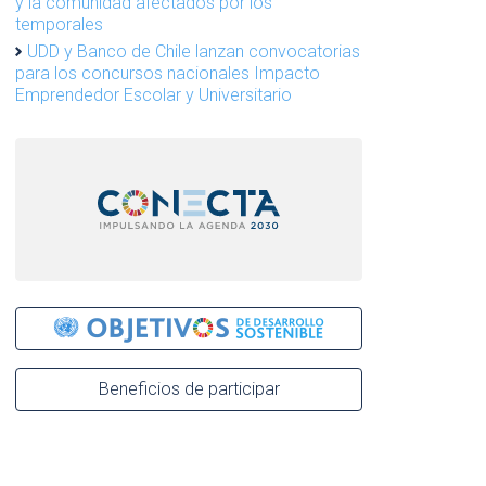
y la comunidad afectados por los
temporales
UDD y Banco de Chile lanzan convocatorias
para los concursos nacionales Impacto
Emprendedor Escolar y Universitario
Beneficios de participar