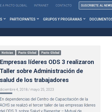
E A PACTO GLOBAL
INTRANET
CONTACTO
SUSCRIBETE AL NEW
S
PARTICIPANTES
GRUPOS Y PROGRAMAS
DOCUMENTO
Noticias
Pacto Global
Pacto Global
Empresas líderes ODS 3 realizaron
Taller sobre Administración de
salud de los trabajadores
diciembre 4, 2018
/
mayo 25, 2023
En dependencias del Centro de Capacitación de la
ACHS se realizó el tercer taller de las empresas líderes
del ODS 3, sobre Salud y Bienestar – Mutual de