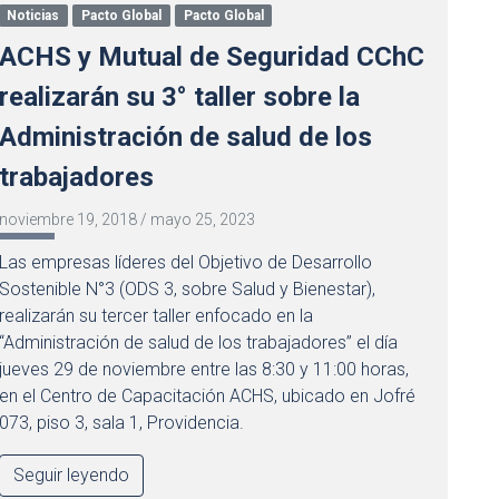
Noticias
Pacto Global
Pacto Global
ACHS y Mutual de Seguridad CChC
realizarán su 3° taller sobre la
Administración de salud de los
trabajadores
noviembre 19, 2018
/
mayo 25, 2023
Las empresas líderes del Objetivo de Desarrollo
Sostenible N°3 (ODS 3, sobre Salud y Bienestar),
realizarán su tercer taller enfocado en la
“Administración de salud de los trabajadores” el día
jueves 29 de noviembre entre las 8:30 y 11:00 horas,
en el Centro de Capacitación ACHS, ubicado en Jofré
073, piso 3, sala 1, Providencia.
Seguir leyendo