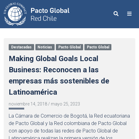
Search
Me
Destacadas
Noticias
Pacto Global
Pacto Global
Making Global Goals Local
Business: Reconocen a las
empresas más sostenibles de
Latinoamérica
noviembre 14, 2018
/
mayo 25, 2023
La Cámara de Comercio de Bogotá, la Red ecuatoriana
de Pacto Global y la Red colombiana de Pacto Global
con apoyo de todas las redes de Pacto Global de
Latinoamérica realizan la primera versión de los