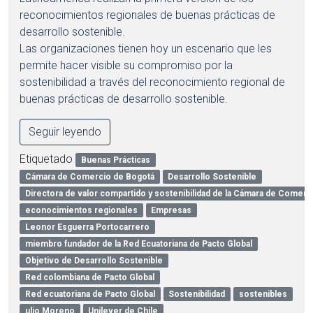
reconocimientos regionales de buenas prácticas de
desarrollo sostenible.
Las organizaciones tienen hoy un escenario que les
permite hacer visible su compromiso por la
sostenibilidad a través del reconocimiento regional de
buenas prácticas de desarrollo sostenible.
Seguir leyendo
Etiquetado
Buenas Prácticas
Cámara de Comercio de Bogotá
Desarrollo Sostenible
Directora de valor compartido y sostenibilidad de la Cámara de Comerc
econocimientos regionales
Empresas
Leonor Esguerra Portocarrero
miembro fundador de la Red Ecuatoriana de Pacto Global
Objetivo de Desarrollo Sostenible
Red colombiana de Pacto Global
Red ecuatoriana de Pacto Global
Sostenibilidad
sostenibles
ulio Moreno
Unilever de Chile