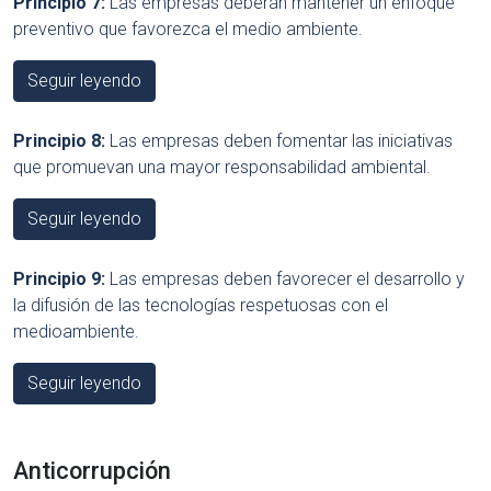
Principio 7:
Las empresas deberán mantener un enfoque
preventivo que favorezca el medio ambiente.
Seguir leyendo
Principio 8:
Las empresas deben fomentar las iniciativas
que promuevan una mayor responsabilidad ambiental.
Seguir leyendo
Principio 9:
Las empresas deben favorecer el desarrollo y
la difusión de las tecnologías respetuosas con el
medioambiente.
Seguir leyendo
Anticorrupción