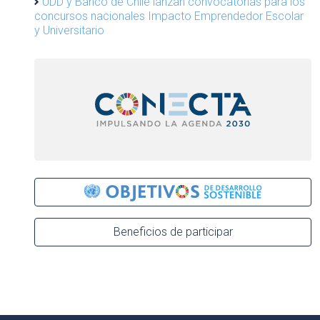
UDD y Banco de Chile lanzan convocatorias para los
concursos nacionales Impacto Emprendedor Escolar
y Universitario
Beneficios de participar