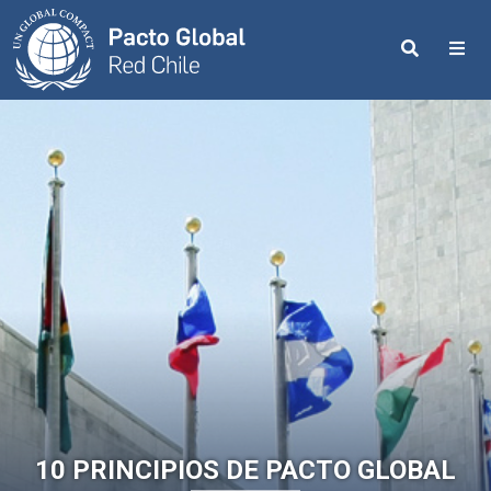
Search
Me
10 PRINCIPIOS DE PACTO GLOBAL