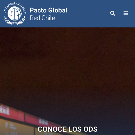
Search
Me
CONOCE LOS ODS