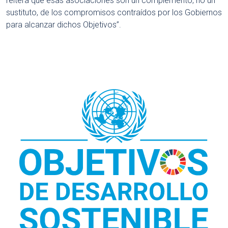
reitera que esas asociaciones son un complemento, no un
sustituto, de los compromisos contraídos por los Gobiernos
para alcanzar dichos Objetivos”.