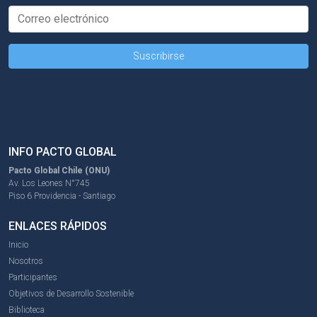
INFO PACTO GLOBAL
Pacto Global Chile (ONU)
Av. Los Leones N°745
Piso 6 Providencia - Santiago
ENLACES RÁPIDOS
Inicio
Nosotros
Participantes
Objetivos de Desarrollo Sostenible
Biblioteca