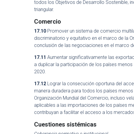
todos los Objetivos de Desarrollo Sostenible, i
triangular.
Comercio
17.10
Promover un sistema de comercio multilat
discriminatorio y equitativo en el marco de la 
conclusión de las negociaciones en el marco d
17.11
Aumentar significativamente las exportaci
a duplicar la participación de los países meno
2020.
17.12
Lograr la consecución oportuna del acce
manera duradera para todos los países menos 
Organización Mundial del Comercio, incluso vel
aplicables a las importaciones de los países m
contribuyan a facilitar el acceso a los mercado
Cuestiones sistémicas
Coherencia normativa e institucional