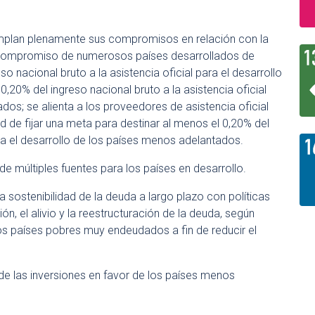
umplan plenamente sus compromisos en relación con la
 el compromiso de numerosos países desarrollados de
eso nacional bruto a la asistencia oficial para el desarrollo
 0,20% del ingreso nacional bruto a la asistencia oficial
dos; se alienta a los proveedores de asistencia oficial
ad de fijar una meta para destinar al menos el 0,20% del
ara el desarrollo de los países menos adelantados.
de múltiples fuentes para los países en desarrollo.
a sostenibilidad de la deuda a largo plazo con políticas
n, el alivio y la reestructuración de la deuda, según
los países pobres muy endeudados a fin de reducir el
e las inversiones en favor de los países menos