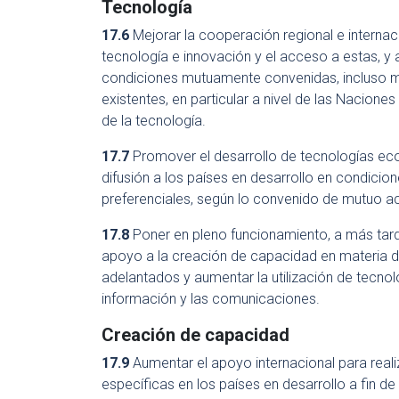
Tecnología
17.6
Mejorar la cooperación regional e internacio
tecnología e innovación y el acceso a estas, y
condiciones mutuamente convenidas, incluso m
existentes, en particular a nivel de las Nacion
de la tecnología.
17.7
Promover el desarrollo de tecnologías ecol
difusión a los países en desarrollo en condicio
preferenciales, según lo convenido de mutuo a
17.8
Poner en pleno funcionamiento, a más tar
apoyo a la creación de capacidad en materia d
adelantados y aumentar la utilización de tecnolo
información y las comunicaciones.
Creación de capacidad
17.9
Aumentar el apoyo internacional para real
específicas en los países en desarrollo a fin d