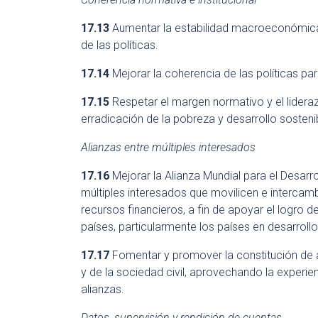
17.13
Aumentar la estabilidad macroeconómica 
de las políticas.
17.14
Mejorar la coherencia de las políticas par
17.15
Respetar el margen normativo y el lideraz
erradicación de la pobreza y desarrollo sosteni
Alianzas entre múltiples interesados
17.16
Mejorar la Alianza Mundial para el Desarr
múltiples interesados que movilicen e intercam
recursos financieros, a fin de apoyar el logro d
países, particularmente los países en desarrollo
17.17
Fomentar y promover la constitución de al
y de la sociedad civil, aprovechando la experie
alianzas.
Datos, supervisión y rendición de cuentas