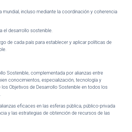
mundial, incluso mediante la coordinación y coherencia
a el desarrollo sostenible.
go de cada país para establecer y aplicar políticas de
ble.
ollo Sostenible, complementada por alianzas entre
bien conocimientos, especialización, tecnología y
e los Objetivos de Desarrollo Sostenible en todos los
.
ianzas eficaces en las esferas pública, público-privada
ncia y las estrategias de obtención de recursos de las