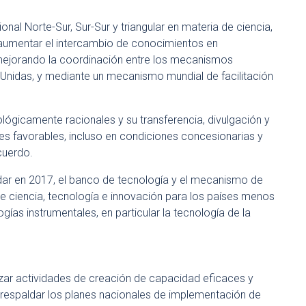
nal Norte-Sur, Sur-Sur y triangular en materia de ciencia,
 aumentar el intercambio de conocimientos en
ejorando la coordinación entre los mecanismos
es Unidas, y mediante un mecanismo mundial de facilitación
ógicamente racionales y su transferencia, divulgación y
nes favorables, incluso en condiciones concesionarias y
cuerdo.
dar en 2017, el banco de tecnología y el mecanismo de
e ciencia, tecnología e innovación para los países menos
gías instrumentales, en particular la tecnología de la
izar actividades de creación de capacidad eficaces y
e respaldar los planes nacionales de implementación de