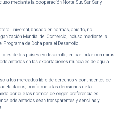
ncluso mediante la cooperación Norte-Sur, Sur-Sur y
eral universal, basado en normas, abierto, no
Organización Mundial del Comercio, incluso mediante la
el Programa de Doha para el Desarrollo.
ones de los países en desarrollo, en particular con miras
s adelantados en las exportaciones mundiales de aquí a
so a los mercados libre de derechos y contingentes de
adelantados, conforme a las decisiones de la
ando por que las normas de origen preferenciales
enos adelantados sean transparentes y sencillas y
s.