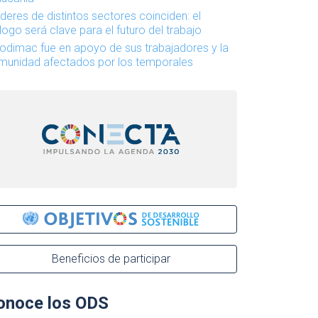
íderes de distintos sectores coinciden: el
logo será clave para el futuro del trabajo
odimac fue en apoyo de sus trabajadores y la
munidad afectados por los temporales
Beneficios de participar
onoce los ODS