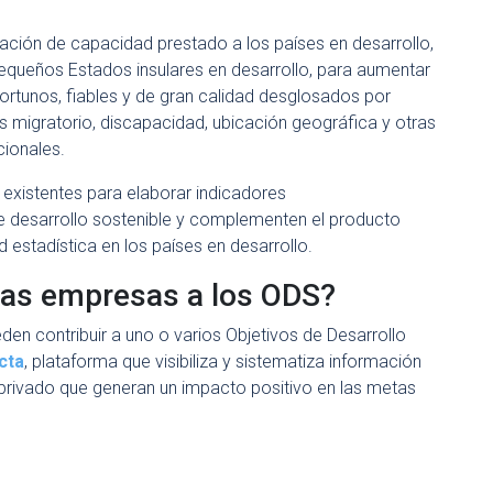
ación de capacidad prestado a los países en desarrollo,
equeños Estados insulares en desarrollo, para aumentar
portunos, fiables y de gran calidad desglosados por
us migratorio, discapacidad, ubicación geográfica y otras
cionales.
s existentes para elaborar indicadores
e desarrollo sostenible y complementen el producto
 estadística en los países en desarrollo.
las empresas a los ODS?
en contribuir a uno o varios Objetivos de Desarrollo
cta
, plataforma que visibiliza y sistematiza información
or privado que generan un impacto positivo en las metas