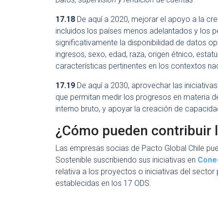
17.18
De aquí a 2020, mejorar el apoyo a la cre
incluidos los países menos adelantados y los p
significativamente la disponibilidad de datos o
ingresos, sexo, edad, raza, origen étnico, estat
características pertinentes en los contextos na
17.19
De aquí a 2030, aprovechar las iniciativa
que permitan medir los progresos en materia d
interno bruto, y apoyar la creación de capacidad
¿Cómo pueden contribuir 
Las empresas socias de Pacto Global Chile pued
Sostenible suscribiendo sus iniciativas en
Cone
relativa a los proyectos o iniciativas del sect
establecidas en los 17 ODS.