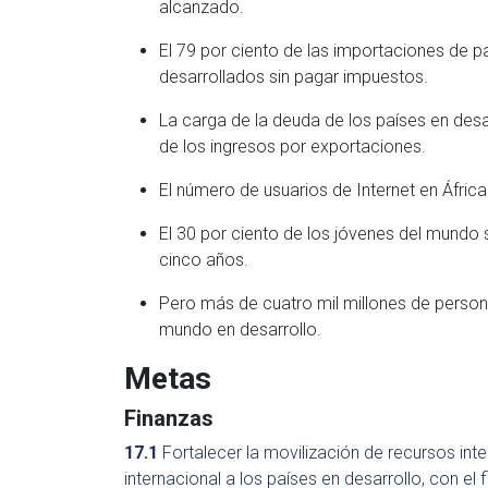
alcanzado.
El 79 por ciento de las importaciones de pa
desarrollados sin pagar impuestos.
La carga de la deuda de los países en desa
de los ingresos por exportaciones.
El número de usuarios de Internet en África
El 30 por ciento de los jóvenes del mundo s
cinco años.
Pero más de cuatro mil millones de personas
mundo en desarrollo.
Metas
Finanzas
17.1
Fortalecer la movilización de recursos int
internacional a los países en desarrollo, con el