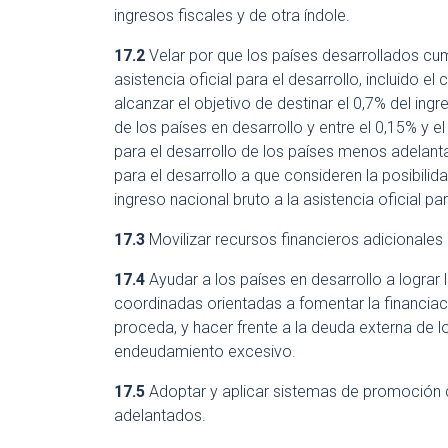
ingresos fiscales y de otra índole.
17.2
Velar por que los países desarrollados c
asistencia oficial para el desarrollo, incluido
alcanzar el objetivo de destinar el 0,7% del ingr
de los países en desarrollo y entre el 0,15% y el
para el desarrollo de los países menos adelanta
para el desarrollo a que consideren la posibilid
ingreso nacional bruto a la asistencia oficial p
17.3
Movilizar recursos financieros adicionales 
17.4
Ayudar a los países en desarrollo a lograr l
coordinadas orientadas a fomentar la financiació
proceda, y hacer frente a la deuda externa de 
endeudamiento excesivo.
17.5
Adoptar y aplicar sistemas de promoción d
adelantados.