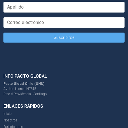
INFO PACTO GLOBAL
Pacto Global Chile (ONU)
Av. Los Leones N°745
Piso 6 Providencia - Santiago
ENLACES RÁPIDOS
Inicio
Nosotros
Participantes