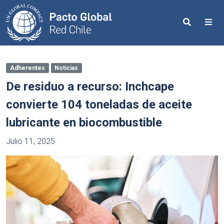
Search
Me
Adherentes
Noticias
De residuo a recurso: Inchcape
convierte 104 toneladas de aceite
lubricante en biocombustible
Julio 11, 2025