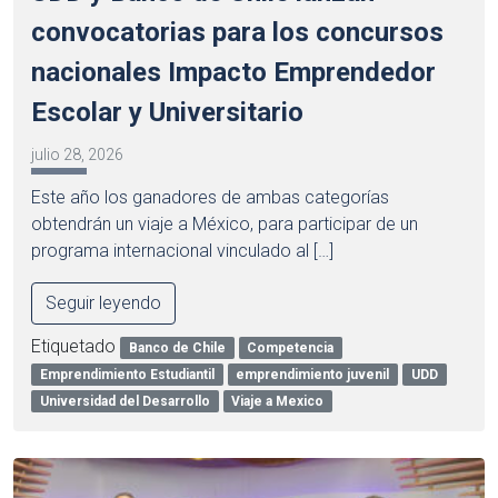
convocatorias para los concursos
nacionales Impacto Emprendedor
Escolar y Universitario
julio 28, 2026
Este año los ganadores de ambas categorías
obtendrán un viaje a México, para participar de un
programa internacional vinculado al […]
Seguir leyendo
Etiquetado
Banco de Chile
Competencia
Emprendimiento Estudiantil
emprendimiento juvenil
UDD
Universidad del Desarrollo
Viaje a Mexico