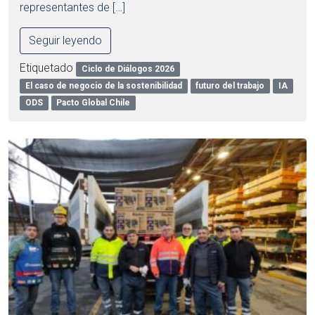
representantes de […]
Seguir leyendo
Etiquetado
Ciclo de Diálogos 2026
El caso de negocio de la sostenibilidad
futuro del trabajo
IA
ODS
Pacto Global Chile