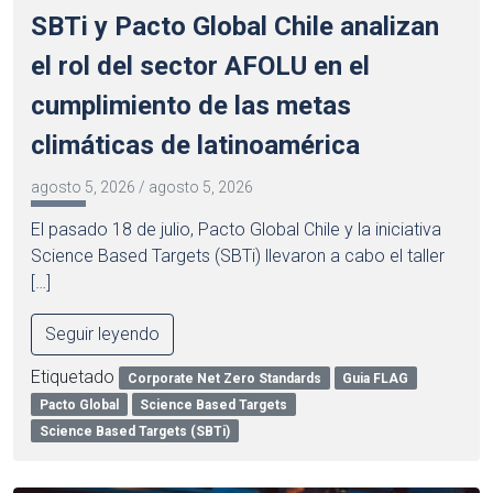
SBTi y Pacto Global Chile analizan
el rol del sector AFOLU en el
cumplimiento de las metas
climáticas de latinoamérica
agosto 5, 2026
/
agosto 5, 2026
El pasado 18 de julio, Pacto Global Chile y la iniciativa
Science Based Targets (SBTi) llevaron a cabo el taller
[…]
Seguir leyendo
Etiquetado
Corporate Net Zero Standards
Guia FLAG
Pacto Global
Science Based Targets
Science Based Targets (SBTi)