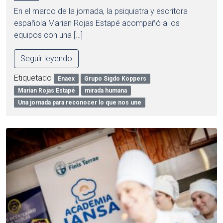
En el marco de la jornada, la psiquiatra y escritora
española Marian Rojas Estapé acompañó a los
equipos con una […]
Seguir leyendo
Etiquetado
Enaex
Grupo Sigdo Koppers
Marian Rojas Estapé
mirada humana
Una jornada para reconocer lo que nos une