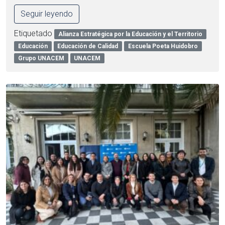
Seguir leyendo
Etiquetado
Alianza Estratégica por la Educación y el Territorio
Educación
Educación de Calidad
Escuela Poeta Huidobro
Grupo UNACEM
UNACEM