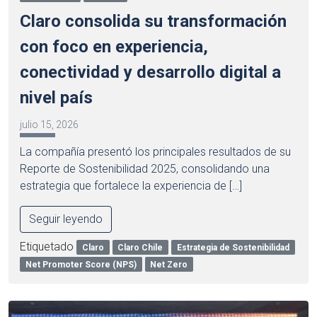
Claro consolida su transformación
con foco en experiencia,
conectividad y desarrollo digital a
nivel país
julio 15, 2026
La compañía presentó los principales resultados de su
Reporte de Sostenibilidad 2025, consolidando una
estrategia que fortalece la experiencia de […]
Seguir leyendo
Etiquetado
Claro
Claro Chile
Estrategia de Sostenibilidad
Net Promoter Score (NPS)
Net Zero