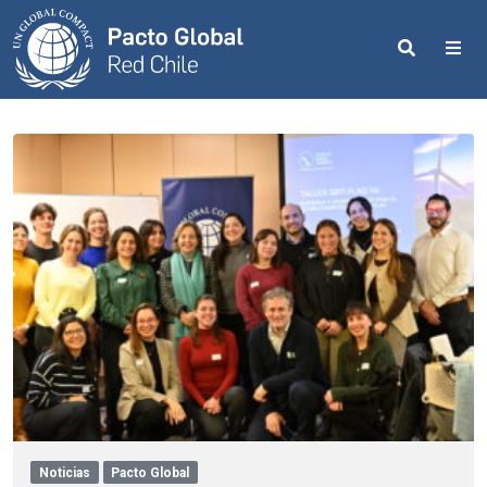
Search
Me
Noticias
Pacto Global