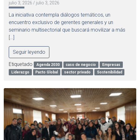
julio 3, 2026
/
julio 3, 2026
La iniciativa contempla diálogos temáticos, un
encuentro exclusivo de gerentes generales y un
seminario multisectorial que buscará movilizar a más
[…]
Seguir leyendo
Etiquetado
Agenda 2030
caso de negocio
Empresas
Liderazgo
Pacto Global
sector privado
Sostenibilidad