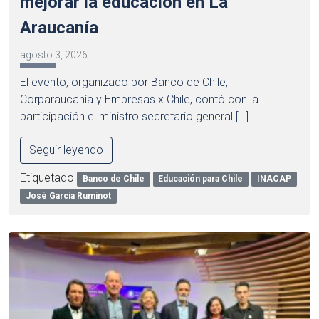
mejorar la educación en La
Araucanía
agosto 3, 2026
El evento, organizado por Banco de Chile,
Corparaucanía y Empresas x Chile, contó con la
participación el ministro secretario general […]
Seguir leyendo
Etiquetado
Banco de Chile
Educación para Chile
INACAP
José García Ruminot