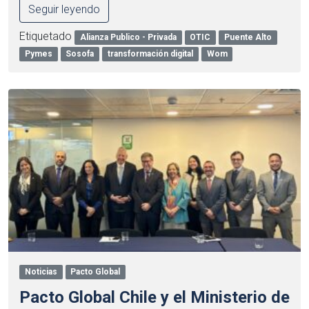
Seguir leyendo
Etiquetado
Alianza Publico - Privada
OTIC
Puente Alto
Pymes
Sosofa
transformación digital
Wom
Noticias
Pacto Global
Pacto Global Chile y el Ministerio de