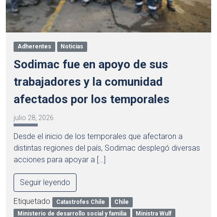
Adherentes
Noticias
Sodimac fue en apoyo de sus
trabajadores y la comunidad
afectados por los temporales
julio 28, 2026
Desde el inicio de los temporales que afectaron a
distintas regiones del país, Sodimac desplegó diversas
acciones para apoyar a […]
Seguir leyendo
Etiquetado
Catastrofes Chile
Chile
Ministerio de desarrollo social y familia
Ministra Wulf