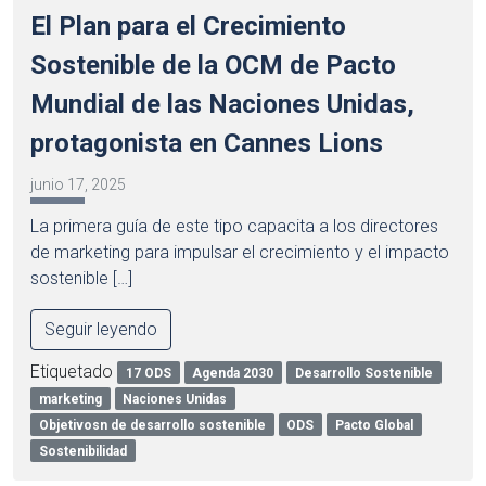
El Plan para el Crecimiento
Sostenible de la OCM de Pacto
Mundial de las Naciones Unidas,
protagonista en Cannes Lions
junio 17, 2025
La primera guía de este tipo capacita a los directores
de marketing para impulsar el crecimiento y el impacto
sostenible […]
Seguir leyendo
Etiquetado
17 ODS
Agenda 2030
Desarrollo Sostenible
marketing
Naciones Unidas
Objetivosn de desarrollo sostenible
ODS
Pacto Global
Sostenibilidad