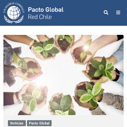
Search
Me
Noticias
Pacto Global