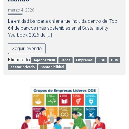
marzo 4, 2026
La entidad bancaria chilena fue incluida dentro del Top
64 de bancos más sostenibles en el Sustainability
Yearbook 2026 de […]
Seguir leyendo
Etiquetado
Agenda 2030
Banca
Empresas
ESG
ODS
sector privado
Sostenibilidad