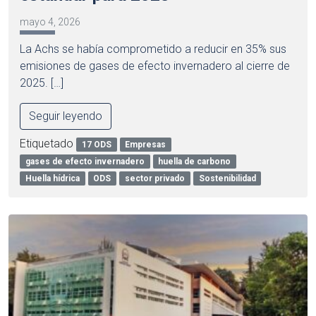
mayo 4, 2026
La Achs se había comprometido a reducir en 35% sus
emisiones de gases de efecto invernadero al cierre de
2025. […]
Seguir leyendo
Etiquetado
17 ODS
Empresas
gases de efecto invernadero
huella de carbono
Huella hídrica
ODS
sector privado
Sostenibilidad