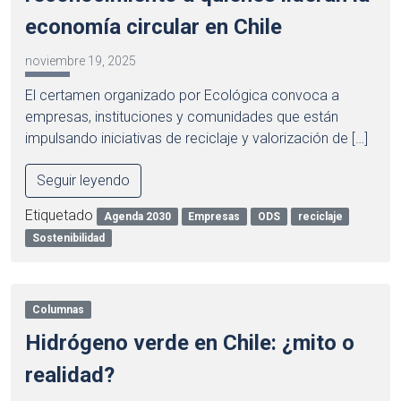
economía circular en Chile
noviembre 19, 2025
El certamen organizado por Ecológica convoca a
empresas, instituciones y comunidades que están
impulsando iniciativas de reciclaje y valorización de […]
Seguir leyendo
Etiquetado
Agenda 2030
Empresas
ODS
reciclaje
Sostenibilidad
Columnas
Hidrógeno verde en Chile: ¿mito o
realidad?