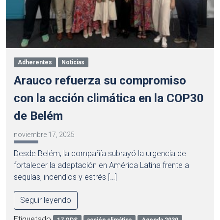
Adherentes
Noticias
Arauco refuerza su compromiso
con la acción climática en la COP30
de Belém
noviembre 17, 2025
Desde Belém, la compañía subrayó la urgencia de
fortalecer la adaptación en América Latina frente a
sequías, incendios y estrés […]
Seguir leyendo
Etiquetado
17 ODS
acción climática
Agenda 2030