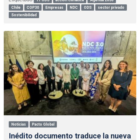
Chile
COP30
Empresas
NDC
ODS
sector privado
Sostenibilidad
Noticias
Pacto Global
Inédito documento traduce la nueva