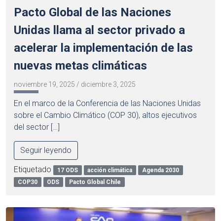
Pacto Global de las Naciones
Unidas llama al sector privado a
acelerar la implementación de las
nuevas metas climáticas
noviembre 19, 2025
/
diciembre 3, 2025
En el marco de la Conferencia de las Naciones Unidas
sobre el Cambio Climático (COP 30), altos ejecutivos
del sector […]
Seguir leyendo
Etiquetado
17 ODS
acción climática
Agenda 2030
COP30
ODS
Pacto Global Chile