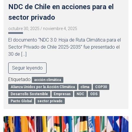
NDC de Chile en acciones para el
sector privado
octubre 30, 2025
/
noviembre 4, 2025
El documento “NDC 3.0: Hoja de Ruta Climática para el
Sector Privado de Chile 2025-2035” fue presentado el
30 de […]
Seguir leyendo
Etiquetado
acción climática
Alianza Unidos por la Acción Climática
clima
COP30
Desarrollo Sostenible
Empresas
NDC
ODS
Pacto Global
sector privado