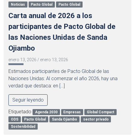
Noticias
Pacto Global
Pacto Global
Carta anual de 2026 a los
participantes de Pacto Global de
las Naciones Unidas de Sanda
Ojiambo
enero 13, 2026
/
enero 13, 2026
Estimados participantes de Pacto Global de las
Naciones Unidas: Al comenzar el año 2026, hay una
verdad que destaca: en […]
Seguir leyendo
Etiquetado
Agenda 2030
Empresas
Global Compact
ODS
Pacto Global
Sanda Ojiambo
sector privado
Sostenibilidad