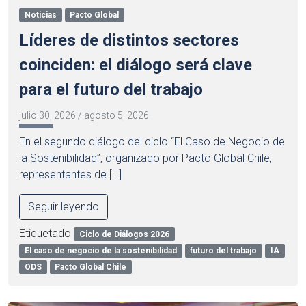
Noticias
Pacto Global
Líderes de distintos sectores
coinciden: el diálogo será clave
para el futuro del trabajo
julio 30, 2026
/
agosto 5, 2026
En el segundo diálogo del ciclo “El Caso de Negocio de
la Sostenibilidad”, organizado por Pacto Global Chile,
representantes de […]
Seguir leyendo
Etiquetado
Ciclo de Diálogos 2026
El caso de negocio de la sostenibilidad
futuro del trabajo
IA
ODS
Pacto Global Chile