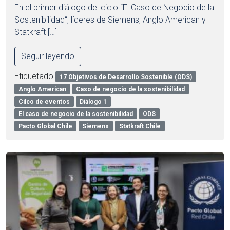
En el primer diálogo del ciclo “El Caso de Negocio de la
Sostenibilidad“, líderes de Siemens, Anglo American y
Statkraft […]
Seguir leyendo
Etiquetado
17 Objetivos de Desarrollo Sostenible (ODS)
Anglo American
Caso de negocio de la sostenibilidad
Cilco de eventos
Diálogo 1
El caso de negocio de la sostenibilidad
ODS
Pacto Global Chile
Siemens
Statkraft Chile