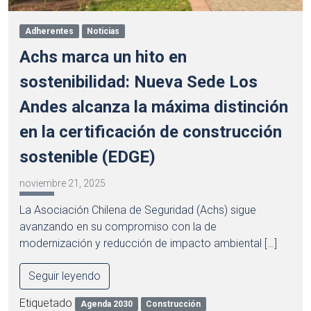
Adherentes
Noticias
Achs marca un hito en
sostenibilidad: Nueva Sede Los
Andes alcanza la máxima distinción
en la certificación de construcción
sostenible (EDGE)
noviembre 21, 2025
La Asociación Chilena de Seguridad (Achs) sigue
avanzando en su compromiso con la de
modernización y reducción de impacto ambiental […]
Seguir leyendo
Etiquetado
Agenda 2030
Construcción