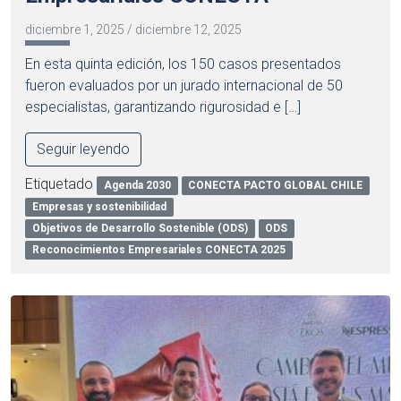
diciembre 1, 2025
/
diciembre 12, 2025
En esta quinta edición, los 150 casos presentados
fueron evaluados por un jurado internacional de 50
especialistas, garantizando rigurosidad e […]
Seguir leyendo
Etiquetado
Agenda 2030
CONECTA PACTO GLOBAL CHILE
Empresas y sostenibilidad
Objetivos de Desarrollo Sostenible (ODS)
ODS
Reconocimientos Empresariales CONECTA 2025