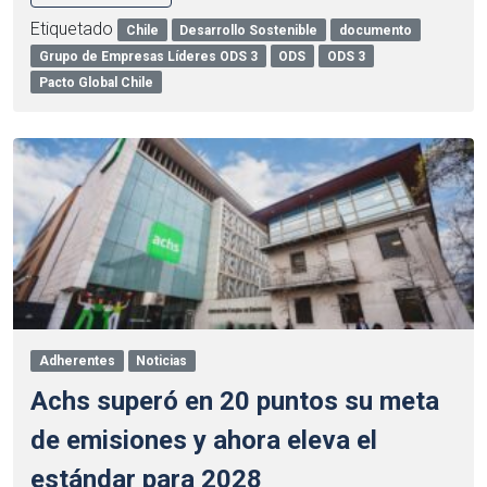
Etiquetado
Chile
Desarrollo Sostenible
documento
Grupo de Empresas Líderes ODS 3
ODS
ODS 3
Pacto Global Chile
Adherentes
Noticias
Achs superó en 20 puntos su meta
de emisiones y ahora eleva el
estándar para 2028