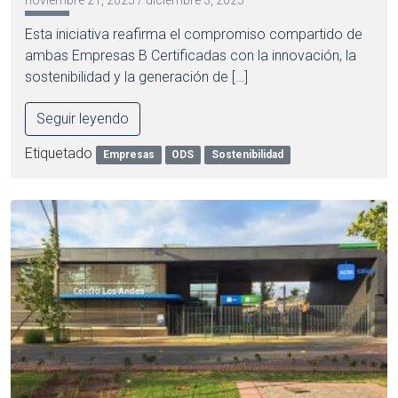
noviembre 21, 2025
/
diciembre 3, 2025
Esta iniciativa reafirma el compromiso compartido de
ambas Empresas B Certificadas con la innovación, la
sostenibilidad y la generación de […]
Seguir leyendo
Etiquetado
Empresas
ODS
Sostenibilidad