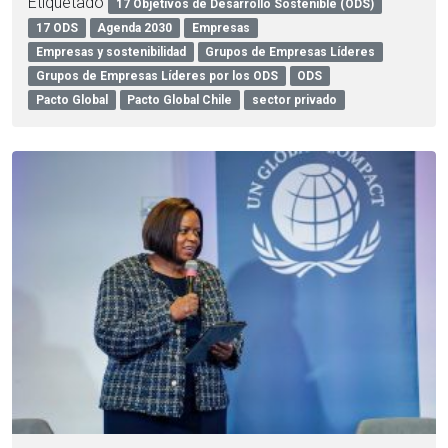
Etiquetado
17 Objetivos de Desarrollo Sostenible (ODS)
17 ODS
Agenda 2030
Empresas
Empresas y sostenibilidad
Grupos de Empresas Líderes
Grupos de Empresas Líderes por los ODS
ODS
Pacto Global
Pacto Global Chile
sector privado