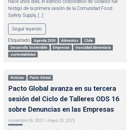
Hace unos días, el edificio corporativo de Sodexo fue
testigo de la primera sesión de la Comunidad Food
Safety Supply, […]
Seguir leyendo
Etiquetado
Agenda 2030
Alimentos
Chile
Desarrollo Sostenible
Empresas
Inocuidad alimentaria
sustentabilidad
Noticias
Pacto Global
Pacto Global avanza en su tercera
sesión del Ciclo de Talleres ODS 16
sobre Denuncias en las Empresas
noviembre 26, 2021
/
mayo 25, 2023