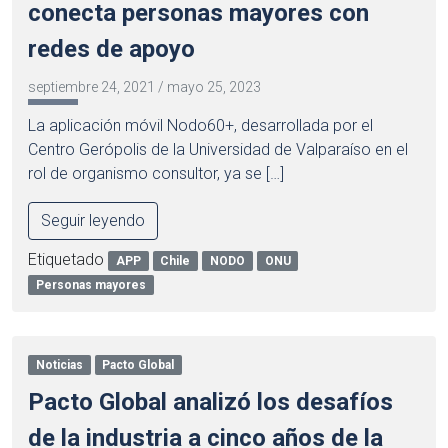
conecta personas mayores con
redes de apoyo
septiembre 24, 2021
/
mayo 25, 2023
La aplicación móvil Nodo60+, desarrollada por el
Centro Gerópolis de la Universidad de Valparaíso en el
rol de organismo consultor, ya se […]
Seguir leyendo
Etiquetado
APP
Chile
NODO
ONU
Personas mayores
Noticias
Pacto Global
Pacto Global analizó los desafíos
de la industria a cinco años de la