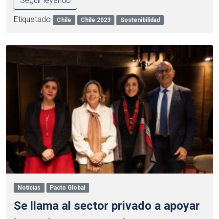
Seguir leyendo
Etiquetado
Chile
Chile 2023
Sostenibilidad
Noticias
Pacto Global
Se llama al sector privado a apoyar