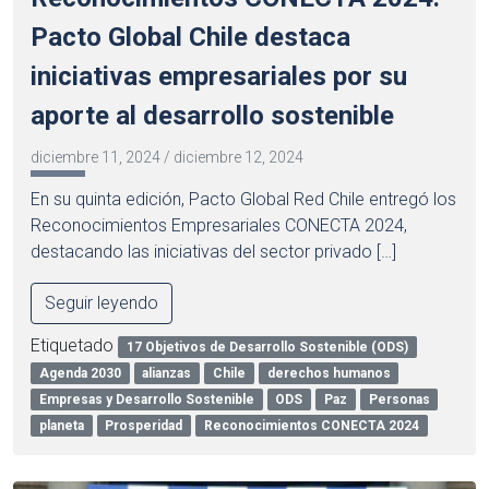
Pacto Global Chile destaca
iniciativas empresariales por su
aporte al desarrollo sostenible
diciembre 11, 2024
/
diciembre 12, 2024
En su quinta edición, Pacto Global Red Chile entregó los
Reconocimientos Empresariales CONECTA 2024,
destacando las iniciativas del sector privado […]
Seguir leyendo
Etiquetado
17 Objetivos de Desarrollo Sostenible (ODS)
Agenda 2030
alianzas
Chile
derechos humanos
Empresas y Desarrollo Sostenible
ODS
Paz
Personas
planeta
Prosperidad
Reconocimientos CONECTA 2024