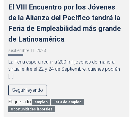
El VIII Encuentro por los Jóvenes
de la Alianza del Pacífico tendrá la
Feria de Empleabilidad más grande
de Latinoamérica
septiembre 11, 2023
La Feria espera reunir a 200 mil jóvenes de manera
virtual entre el 22 y 24 de Septiembre, quienes podrán
[…]
Seguir leyendo
Etiquetado
empleo
Feria de empleo
Oportunidades laborales