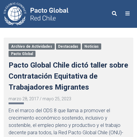
Search
Me
Archivo de Actividades
Destacadas
Noticias
Pacto Global
Pacto Global Chile dictó taller sobre
Contratación Equitativa de
Trabajadores Migrantes
marzo 28, 2017
/
mayo 25, 2023
En el marco del ODS 8 que llama a promover el
crecimiento económico sostenido, inclusivo y
sostenible, el empleo pleno y productivo y el trabajo
decente para todos, la Red Pacto Global Chile (ONU)-