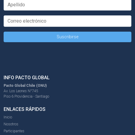
INFO PACTO GLOBAL
Pacto Global Chile (ONU)
Av. Los Leones N°745
Piso 6 Providencia - Santiago
ENLACES RÁPIDOS
Inicio
Nosotros
Participantes