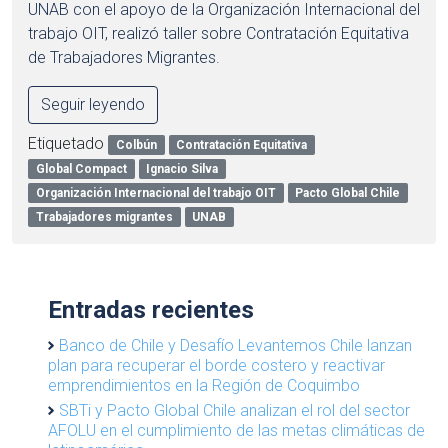
UNAB con el apoyo de la Organización Internacional del
trabajo OIT, realizó taller sobre Contratación Equitativa
de Trabajadores Migrantes.
Seguir leyendo
Etiquetado
Colbún
Contratación Equitativa
Global Compact
Ignacio Silva
Organización Internacional del trabajo OIT
Pacto Global Chile
Trabajadores migrantes
UNAB
Entradas recientes
Banco de Chile y Desafío Levantemos Chile lanzan
plan para recuperar el borde costero y reactivar
emprendimientos en la Región de Coquimbo
SBTi y Pacto Global Chile analizan el rol del sector
AFOLU en el cumplimiento de las metas climáticas de