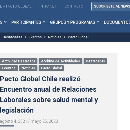
E A PACTO GLOBAL
INTRANET
CONTACTO
SUSCRIBETE AL NEW
S
PARTICIPANTES
GRUPOS Y PROGRAMAS
DOCUMENTO
Destacadas
Eventos
Noticias
Pacto Global
Actividad Destacada
Archivo de Actividades
Destacadas
Eventos
Noticias
Pacto Global
Pacto Global Chile realizó
Encuentro anual de Relaciones
Laborales sobre salud mental y
legislación
agosto 4, 2021
/
mayo 25, 2023