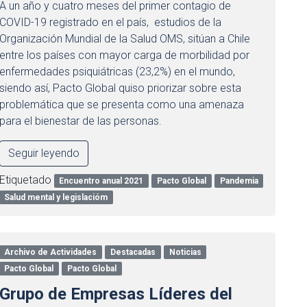
A un año y cuatro meses del primer contagio de
COVID-19 registrado en el país, estudios de la
Organización Mundial de la Salud OMS, sitúan a Chile
entre los países con mayor carga de morbilidad por
enfermedades psiquiátricas (23,2%) en el mundo,
siendo así, Pacto Global quiso priorizar sobre esta
problemática que se presenta como una amenaza
para el bienestar de las personas.
Seguir leyendo
Etiquetado
Encuentro anual 2021
Pacto Global
Pandemia
Salud mental y legislacióm
Archivo de Actividades
Destacadas
Noticias
Pacto Global
Pacto Global
Grupo de Empresas Líderes del