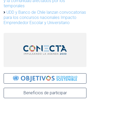
y la comunidad afectados por los
temporales
UDD y Banco de Chile lanzan convocatorias
para los concursos nacionales Impacto
Emprendedor Escolar y Universitario
Beneficios de participar