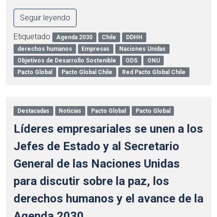
Seguir leyendo
Etiquetado
Agenda 2030
Chile
DDHH
derechos humanos
Empresas
Naciones Unidas
Objetivos de Desarrollo Sostenible
ODS
ONU
Pacto Global
Pacto Global Chile
Red Pacto Global Chile
Destacadas
Noticias
Pacto Global
Pacto Global
Líderes empresariales se unen a los
Jefes de Estado y al Secretario
General de las Naciones Unidas
para discutir sobre la paz, los
derechos humanos y el avance de la
Agenda 2030