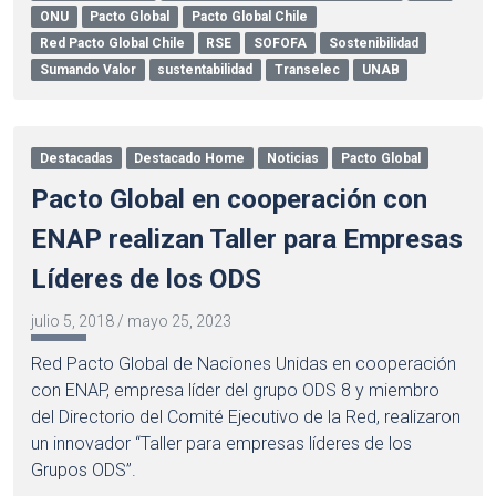
ONU
Pacto Global
Pacto Global Chile
Red Pacto Global Chile
RSE
SOFOFA
Sostenibilidad
Sumando Valor
sustentabilidad
Transelec
UNAB
Destacadas
Destacado Home
Noticias
Pacto Global
Pacto Global en cooperación con
ENAP realizan Taller para Empresas
Líderes de los ODS
julio 5, 2018
/
mayo 25, 2023
Red Pacto Global de Naciones Unidas en cooperación
con ENAP, empresa líder del grupo ODS 8 y miembro
del Directorio del Comité Ejecutivo de la Red, realizaron
un innovador “Taller para empresas líderes de los
Grupos ODS”.