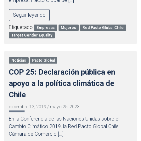
empresa. Pacto Global de […]
Seguir leyendo
Etiquetado
Empresas
Mujeres
Red Pacto Global Chile
Target Gender Equality
Noticias
Pacto Global
COP 25: Declaración pública en
apoyo a la política climática de
Chile
diciembre 12, 2019
/
mayo 25, 2023
En la Conferencia de las Naciones Unidas sobre el
Cambio Climático 2019, la Red Pacto Global Chile,
Cámara de Comercio […]