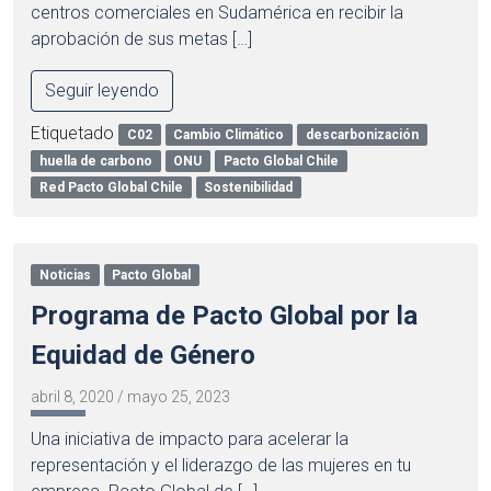
centros comerciales en Sudamérica en recibir la
aprobación de sus metas […]
Seguir leyendo
Etiquetado
C02
Cambio Climático
descarbonización
huella de carbono
ONU
Pacto Global Chile
Red Pacto Global Chile
Sostenibilidad
Noticias
Pacto Global
Programa de Pacto Global por la
Equidad de Género
abril 8, 2020
/
mayo 25, 2023
Una iniciativa de impacto para acelerar la
representación y el liderazgo de las mujeres en tu