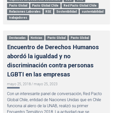
Pacto Global
Pacto Global Chile
Red Pacto Global Chile
Relaciones Laborales
RSE
Sostenibilidad
sustentabilidad
trabajadores
Destacadas
Noticias
Pacto Global
Pacto Global
Encuentro de Derechos Humanos
abordó la igualdad y no
discriminación contra personas
LGBTI en las empresas
mayo 25, 2018
/
mayo 25, 2023
Con un interesante panel de conversación, Red Pacto
Global Chile, entidad de Naciones Unidas que en Chile
funciona al alero de la UNAB, realizó su primer
Encuentro Temático 2018. La actividad que se