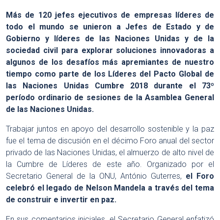
Más de 120 jefes ejecutivos de empresas líderes de
todo el mundo se unieron a Jefes de Estado y de
Gobierno y líderes de las Naciones Unidas y de la
sociedad civil para explorar soluciones innovadoras a
algunos de los desafíos más apremiantes de nuestro
tiempo como parte de los Líderes del Pacto Global de
las Naciones Unidas Cumbre 2018 durante el 73º
período ordinario de sesiones de la Asamblea General
de las Naciones Unidas.
Trabajar juntos en apoyo del desarrollo sostenible y la paz
fue el tema de discusión en el décimo Foro anual del sector
privado de las Naciones Unidas, el almuerzo de alto nivel de
la Cumbre de Líderes de este año. Organizado por el
Secretario General de la ONU, António Guterres,
el Foro
celebró el legado de Nelson Mandela a través del tema
de construir e invertir en paz.
En sus comentarios iniciales, el Secretario General enfatizó