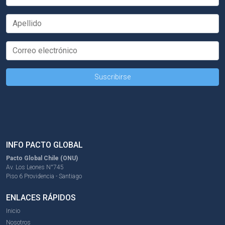
INFO PACTO GLOBAL
Pacto Global Chile (ONU)
Av. Los Leones N°745
Piso 6 Providencia - Santiago
ENLACES RÁPIDOS
Inicio
Nosotros