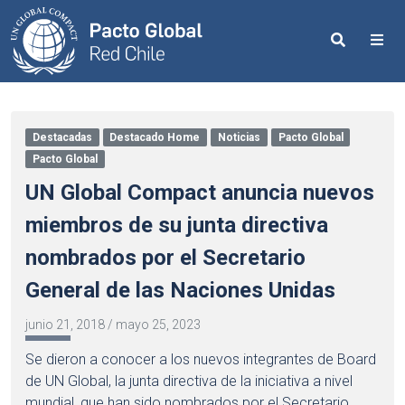
Search
Me
Destacadas
Destacado Home
Noticias
Pacto Global
Pacto Global
UN Global Compact anuncia nuevos
miembros de su junta directiva
nombrados por el Secretario
General de las Naciones Unidas
junio 21, 2018
/
mayo 25, 2023
Se dieron a conocer a los nuevos integrantes de Board
de UN Global, la junta directiva de la iniciativa a nivel
mundial, que han sido nombrados por el Secretario