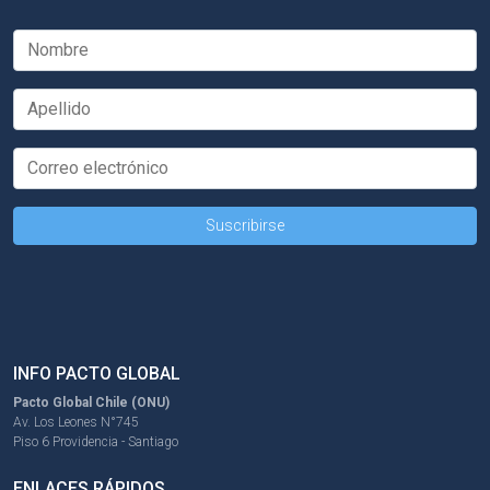
INFO PACTO GLOBAL
Pacto Global Chile (ONU)
Av. Los Leones N°745
Piso 6 Providencia - Santiago
ENLACES RÁPIDOS