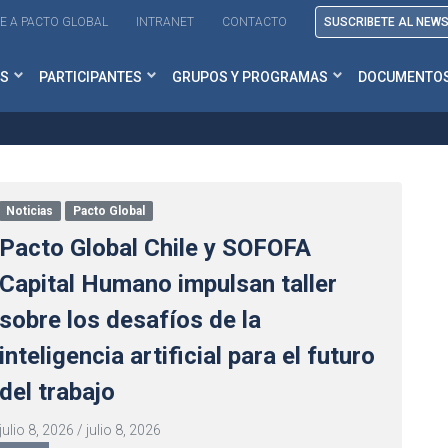
E A PACTO GLOBAL
INTRANET
CONTACTO
SUSCRIBETE AL NEW
S
PARTICIPANTES
GRUPOS Y PROGRAMAS
DOCUMENTO
Noticias
Pacto Global
Pacto Global Chile y SOFOFA
Capital Humano impulsan taller
sobre los desafíos de la
inteligencia artificial para el futuro
del trabajo
julio 8, 2026
/
julio 8, 2026