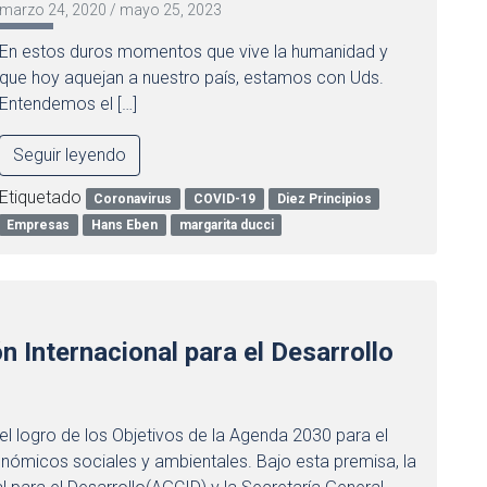
marzo 24, 2020
/
mayo 25, 2023
En estos duros momentos que vive la humanidad y
que hoy aquejan a nuestro país, estamos con Uds.
Entendemos el […]
Seguir leyendo
Etiquetado
Coronavirus
COVID-19
Diez Principios
Empresas
Hans Eben
margarita ducci
n Internacional para el Desarrollo
el logro de los Objetivos de la Agenda 2030 para el
conómicos sociales y ambientales. Bajo esta premisa, la