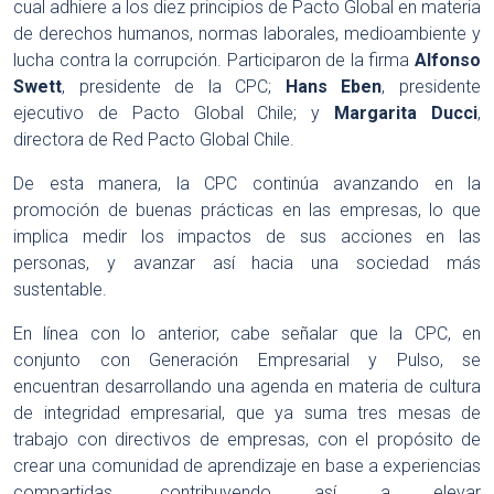
cual adhiere a los diez principios de Pacto Global en materia
de derechos humanos, normas laborales, medioambiente y
lucha contra la corrupción. Participaron de la firma
Alfonso
Swett
, presidente de la CPC;
Hans Eben
, presidente
ejecutivo de Pacto Global Chile; y
Margarita Ducci
,
directora de Red Pacto Global Chile.
De esta manera, la CPC continúa avanzando en la
promoción de buenas prácticas en las empresas, lo que
implica medir los impactos de sus acciones en las
personas, y avanzar así hacia una sociedad más
sustentable.
En línea con lo anterior, cabe señalar que la CPC, en
conjunto con Generación Empresarial y Pulso, se
encuentran desarrollando una agenda en materia de cultura
de integridad empresarial, que ya suma tres mesas de
trabajo con directivos de empresas, con el propósito de
crear una comunidad de aprendizaje en base a experiencias
compartidas, contribuyendo así a elevar