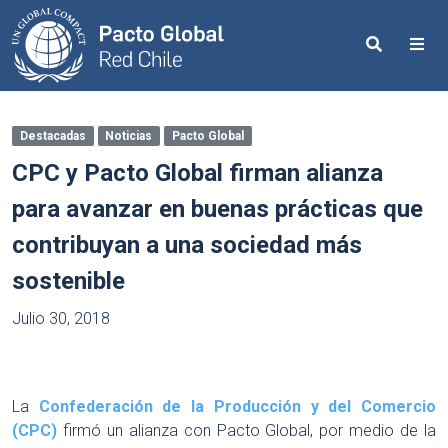
Search
Me
Destacadas
Noticias
Pacto Global
CPC y Pacto Global firman alianza
para avanzar en buenas prácticas que
contribuyan a una sociedad más
sostenible
Julio 30, 2018
La
Confederación de la Producción y del Comercio
(CPC)
firmó un alianza con Pacto Global, por medio de la