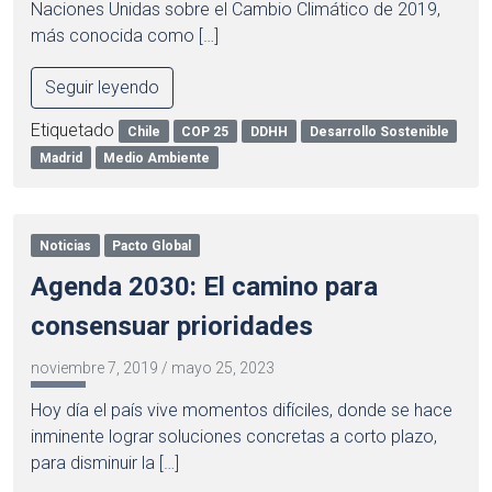
Naciones Unidas sobre el Cambio Climático de 2019,
más conocida como […]
Seguir leyendo
Etiquetado
Chile
COP 25
DDHH
Desarrollo Sostenible
Madrid
Medio Ambiente
Noticias
Pacto Global
Agenda 2030: El camino para
consensuar prioridades
noviembre 7, 2019
/
mayo 25, 2023
Hoy día el país vive momentos difíciles, donde se hace
inminente lograr soluciones concretas a corto plazo,
para disminuir la […]