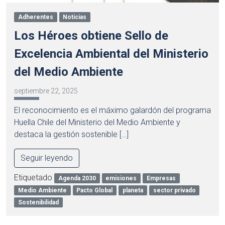
Adherentes
Noticias
Los Héroes obtiene Sello de
Excelencia Ambiental del Ministerio
del Medio Ambiente
septiembre 22, 2025
El reconocimiento es el máximo galardón del programa
Huella Chile del Ministerio del Medio Ambiente y
destaca la gestión sostenible […]
Seguir leyendo
Etiquetado
Agenda 2030
emisiones
Empresas
Medio Ambiente
Pacto Global
planeta
sector privado
Sostenibilidad