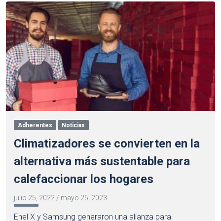
Adherentes
Noticias
Climatizadores se convierten en la
alternativa más sustentable para
calefaccionar los hogares
julio 25, 2022
/
mayo 25, 2023
Enel X y Samsung generaron una alianza para