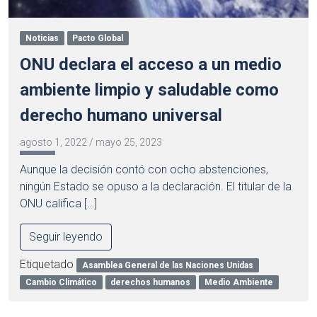
Noticias
Pacto Global
ONU declara el acceso a un medio
ambiente limpio y saludable como
derecho humano universal
agosto 1, 2022
/
mayo 25, 2023
Aunque la decisión contó con ocho abstenciones,
ningún Estado se opuso a la declaración. El titular de la
ONU califica […]
Seguir leyendo
Etiquetado
Asamblea General de las Naciones Unidas
Cambio Climático
derechos humanos
Medio Ambiente