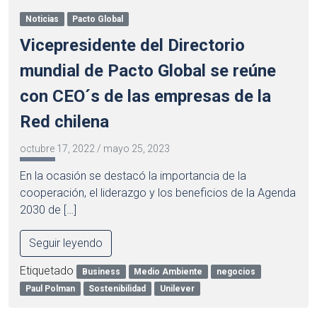
Noticias
Pacto Global
Vicepresidente del Directorio
mundial de Pacto Global se reúne
con CEO´s de las empresas de la
Red chilena
octubre 17, 2022
/
mayo 25, 2023
En la ocasión se destacó la importancia de la
cooperación, el liderazgo y los beneficios de la Agenda
2030 de […]
Seguir leyendo
Etiquetado
Business
Medio Ambiente
negocios
Paul Polman
Sostenibilidad
Unilever