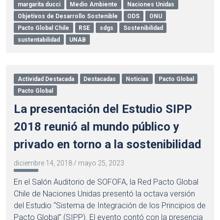
margarita ducci
Medio Ambiente
Naciones Unidas
Objetivos de Desarrollo Sostenible
ODS
ONU
Pacto Global Chile
RSE
sdgs
Sostenibilidad
sustentabilidad
UNAB
Actividad Destacada
Destacadas
Noticias
Pacto Global
Pacto Global
La presentación del Estudio SIPP
2018 reunió al mundo público y
privado en torno a la sostenibilidad
diciembre 14, 2018
/
mayo 25, 2023
En el Salón Auditorio de SOFOFA, la Red Pacto Global
Chile de Naciones Unidas presentó la octava versión
del Estudio “Sistema de Integración de los Principios de
Pacto Global” (SIPP). El evento contó con la presencia