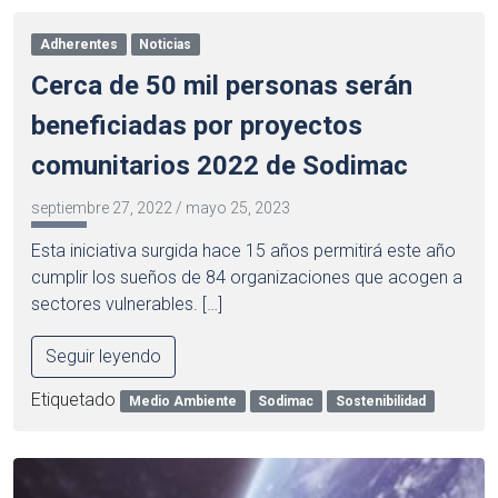
Adherentes
Noticias
Cerca de 50 mil personas serán
beneficiadas por proyectos
comunitarios 2022 de Sodimac
septiembre 27, 2022
/
mayo 25, 2023
Esta iniciativa surgida hace 15 años permitirá este año
cumplir los sueños de 84 organizaciones que acogen a
sectores vulnerables. […]
Seguir leyendo
Etiquetado
Medio Ambiente
Sodimac
Sostenibilidad