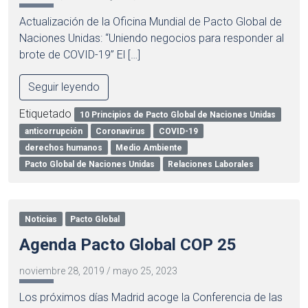
Actualización de la Oficina Mundial de Pacto Global de
Naciones Unidas: “Uniendo negocios para responder al
brote de COVID-19” El […]
Seguir leyendo
Etiquetado
10 Principios de Pacto Global de Naciones Unidas
anticorrupción
Coronavirus
COVID-19
derechos humanos
Medio Ambiente
Pacto Global de Naciones Unidas
Relaciones Laborales
Noticias
Pacto Global
Agenda Pacto Global COP 25
noviembre 28, 2019
/
mayo 25, 2023
Los próximos días Madrid acoge la Conferencia de las