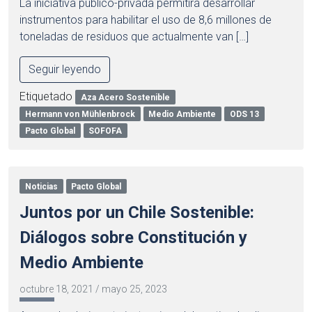
La iniciativa público-privada permitirá desarrollar
instrumentos para habilitar el uso de 8,6 millones de
toneladas de residuos que actualmente van […]
Seguir leyendo
Etiquetado
Aza Acero Sostenible
Hermann von Mühlenbrock
Medio Ambiente
ODS 13
Pacto Global
SOFOFA
Noticias
Pacto Global
Juntos por un Chile Sostenible:
Diálogos sobre Constitución y
Medio Ambiente
octubre 18, 2021
/
mayo 25, 2023