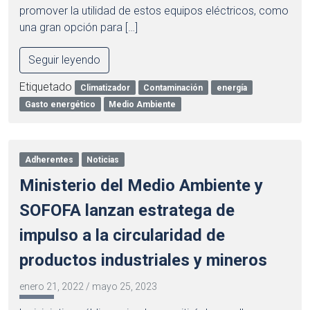
promover la utilidad de estos equipos eléctricos, como
una gran opción para […]
Seguir leyendo
Etiquetado
Climatizador
Contaminación
energía
Gasto energético
Medio Ambiente
Adherentes
Noticias
Ministerio del Medio Ambiente y
SOFOFA lanzan estratega de
impulso a la circularidad de
productos industriales y mineros
enero 21, 2022
/
mayo 25, 2023