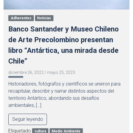
Adherentes
Noticias
Banco Santander y Museo Chileno
de Arte Precolombino presentan
libro “Antártica, una mirada desde
Chile”
diciembre 26, 2022
/
mayo 25, 2023
Historiadores, fotógrafos y científicos se unieron para
recapitular, describir y narrar distintos aspectos del
territorio Antártico, abordando sus desafíos
ambientales, […]
Seguir leyendo
Etiquetado
cultura
Medio Ambiente