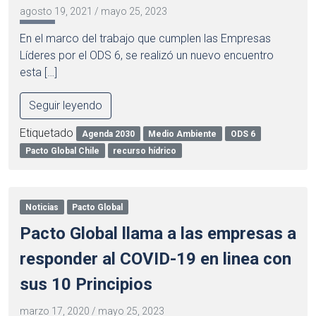
agosto 19, 2021
/
mayo 25, 2023
En el marco del trabajo que cumplen las Empresas
Líderes por el ODS 6, se realizó un nuevo encuentro
esta […]
Seguir leyendo
Etiquetado
Agenda 2030
Medio Ambiente
ODS 6
Pacto Global Chile
recurso hídrico
Noticias
Pacto Global
Pacto Global llama a las empresas a
responder al COVID-19 en linea con
sus 10 Principios
marzo 17, 2020
/
mayo 25, 2023