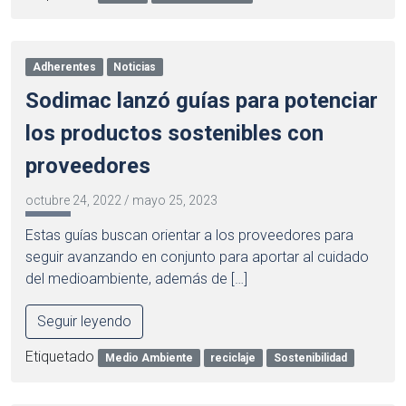
Adherentes
Noticias
Sodimac lanzó guías para potenciar
los productos sostenibles con
proveedores
octubre 24, 2022
/
mayo 25, 2023
Estas guías buscan orientar a los proveedores para
seguir avanzando en conjunto para aportar al cuidado
del medioambiente, además de […]
Seguir leyendo
Etiquetado
Medio Ambiente
reciclaje
Sostenibilidad