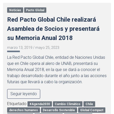
Noticias
Pacto Global
Red Pacto Global Chile realizará
Asamblea de Socios y presentará
su Memoria Anual 2018
marzo 13, 2019
/
mayo 25, 2023
La Red Pacto Global Chile, entidad de Naciones Unidas
que en Chile opera al alero de UNAB, presentará su
Memoria Anual 2018, en la que se dará a conocer el
trabajo desarrollado durante el año junto a las acciones
futuras que llevará a cabo la organización.
Seguir leyendo
Etiquetado
#Agenda2030
Cambio Climático
Chile
derechos humanos
Desarrollo Sostenible
Global Compact