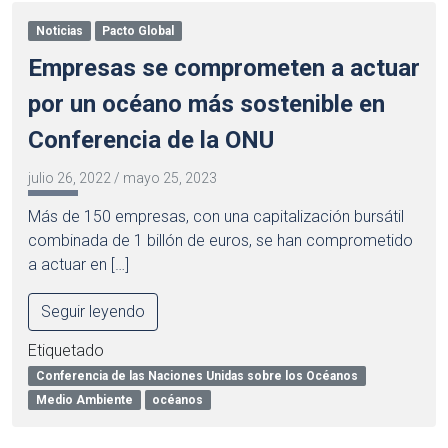
Noticias
Pacto Global
Empresas se comprometen a actuar
por un océano más sostenible en
Conferencia de la ONU
julio 26, 2022
/
mayo 25, 2023
Más de 150 empresas, con una capitalización bursátil
combinada de 1 billón de euros, se han comprometido
a actuar en […]
Seguir leyendo
Etiquetado
Conferencia de las Naciones Unidas sobre los Océanos
Medio Ambiente
océanos