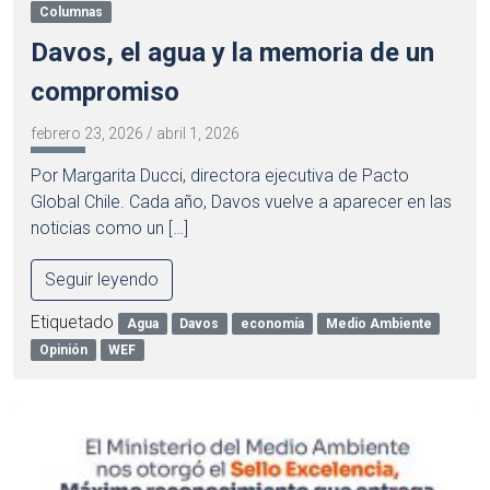
Columnas
Davos, el agua y la memoria de un
compromiso
febrero 23, 2026
/
abril 1, 2026
Por Margarita Ducci, directora ejecutiva de Pacto
Global Chile. Cada año, Davos vuelve a aparecer en las
noticias como un […]
Seguir leyendo
Etiquetado
Agua
Davos
economía
Medio Ambiente
Opinión
WEF