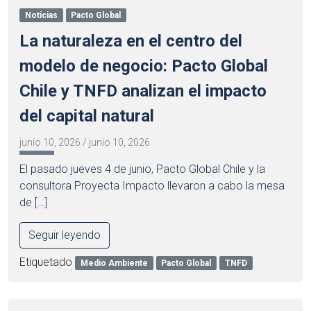
Noticias
Pacto Global
La naturaleza en el centro del
modelo de negocio: Pacto Global
Chile y TNFD analizan el impacto
del capital natural
junio 10, 2026
/
junio 10, 2026
El pasado jueves 4 de junio, Pacto Global Chile y la
consultora Proyecta Impacto llevaron a cabo la mesa
de […]
Seguir leyendo
Etiquetado
Medio Ambiente
Pacto Global
TNFD