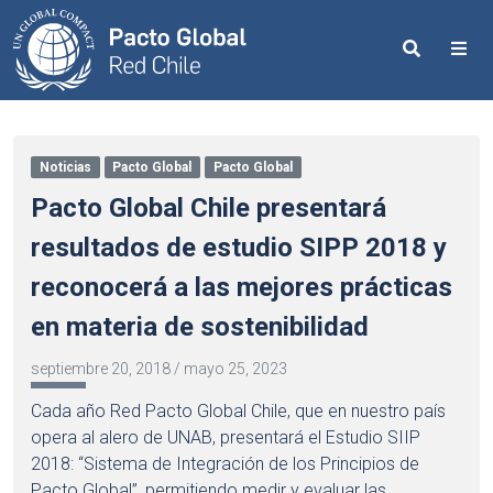
Search
Me
Noticias
Pacto Global
Pacto Global
Pacto Global Chile presentará
resultados de estudio SIPP 2018 y
reconocerá a las mejores prácticas
en materia de sostenibilidad
septiembre 20, 2018
/
mayo 25, 2023
Cada año Red Pacto Global Chile, que en nuestro país
opera al alero de UNAB, presentará el Estudio SIIP
2018: “Sistema de Integración de los Principios de
Pacto Global”, permitiendo medir y evaluar las