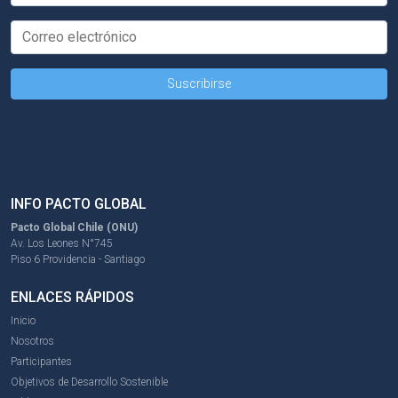
INFO PACTO GLOBAL
Pacto Global Chile (ONU)
Av. Los Leones N°745
Piso 6 Providencia - Santiago
ENLACES RÁPIDOS
Inicio
Nosotros
Participantes
Objetivos de Desarrollo Sostenible