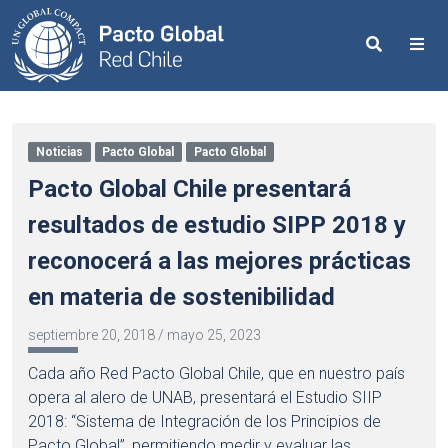
Search
Me
Noticias
Pacto Global
Pacto Global
Pacto Global Chile presentará
resultados de estudio SIPP 2018 y
reconocerá a las mejores prácticas
en materia de sostenibilidad
septiembre 20, 2018
/
mayo 25, 2023
Cada año Red Pacto Global Chile, que en nuestro país
opera al alero de UNAB, presentará el Estudio SIIP
2018: “Sistema de Integración de los Principios de
Pacto Global”, permitiendo medir y evaluar las