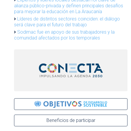
alianza público-privada y definen principales desafíos
para mejorar la educación en La Araucanía
Líderes de distintos sectores coinciden: el diálogo
será clave para el futuro del trabajo
Sodimac fue en apoyo de sus trabajadores y la
comunidad afectados por los temporales
Beneficios de participar