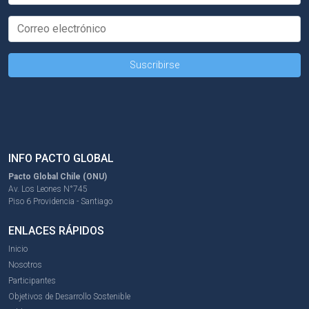
INFO PACTO GLOBAL
Pacto Global Chile (ONU)
Av. Los Leones N°745
Piso 6 Providencia - Santiago
ENLACES RÁPIDOS
Inicio
Nosotros
Participantes
Objetivos de Desarrollo Sostenible