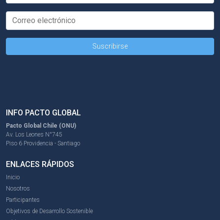
INFO PACTO GLOBAL
Pacto Global Chile (ONU)
Av. Los Leones N°745
Piso 6 Providencia - Santiago
ENLACES RÁPIDOS
Inicio
Nosotros
Participantes
Objetivos de Desarrollo Sostenible