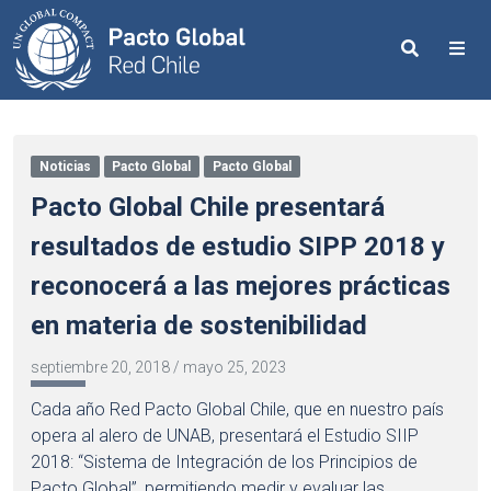
Search
Me
Noticias
Pacto Global
Pacto Global
Pacto Global Chile presentará
resultados de estudio SIPP 2018 y
reconocerá a las mejores prácticas
en materia de sostenibilidad
septiembre 20, 2018
/
mayo 25, 2023
Cada año Red Pacto Global Chile, que en nuestro país
opera al alero de UNAB, presentará el Estudio SIIP
2018: “Sistema de Integración de los Principios de
Pacto Global”, permitiendo medir y evaluar las