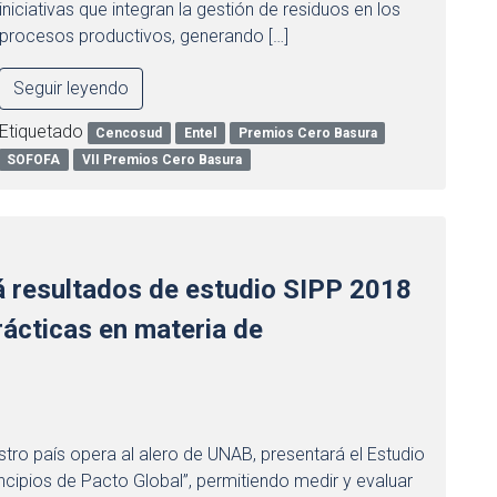
iniciativas que integran la gestión de residuos en los
procesos productivos, generando […]
Seguir leyendo
Etiquetado
Cencosud
Entel
Premios Cero Basura
SOFOFA
VII Premios Cero Basura
á resultados de estudio SIPP 2018
rácticas en materia de
tro país opera al alero de UNAB, presentará el Estudio
ncipios de Pacto Global”, permitiendo medir y evaluar