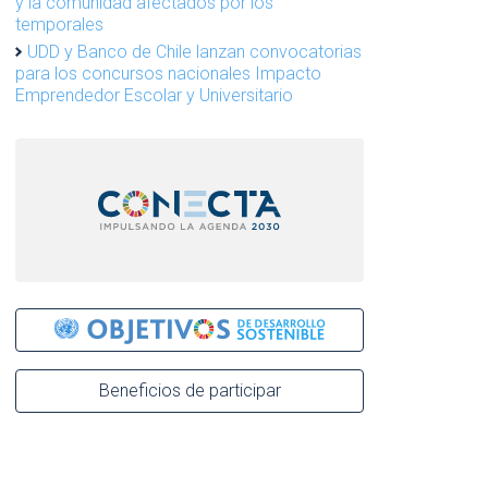
y la comunidad afectados por los
temporales
UDD y Banco de Chile lanzan convocatorias
para los concursos nacionales Impacto
Emprendedor Escolar y Universitario
Beneficios de participar