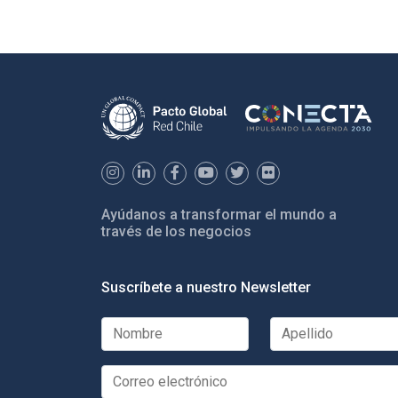
Ayúdanos a transformar el mundo a
través de los negocios
Suscríbete a nuestro Newsletter