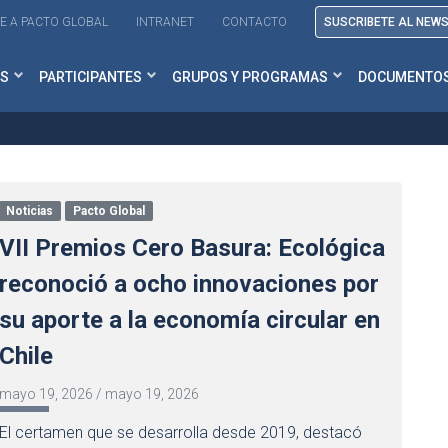
E A PACTO GLOBAL
INTRANET
CONTACTO
SUSCRIBETE AL NEW
S
PARTICIPANTES
GRUPOS Y PROGRAMAS
DOCUMENTO
Noticias
Pacto Global
VII Premios Cero Basura: Ecológica
reconoció a ocho innovaciones por
su aporte a la economía circular en
Chile
mayo 19, 2026
/
mayo 19, 2026
El certamen que se desarrolla desde 2019, destacó