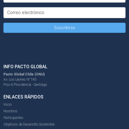
INFO PACTO GLOBAL
Pacto Global Chile (ONU)
Av. Los Leones N°745
Piso 6 Providencia - Santiago
ENLACES RÁPIDOS
Inicio
Nosotros
Participantes
Objetivos de Desarrollo Sostenible