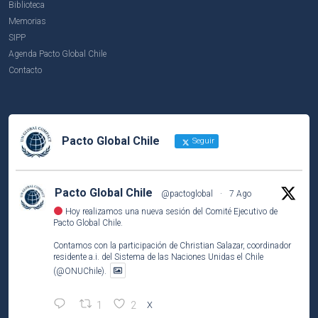
Biblioteca
Memorias
SIPP
Agenda Pacto Global Chile
Contacto
Pacto Global Chile
Seguir
Pacto Global Chile
@pactoglobal
·
7 Ago
Hoy realizamos una nueva sesión del Comité Ejecutivo de
Pacto Global Chile.
Contamos con la participación de Christian Salazar, coordinador
residente a.i. del Sistema de las Naciones Unidas el Chile
(@ONUChile).
1
2
X