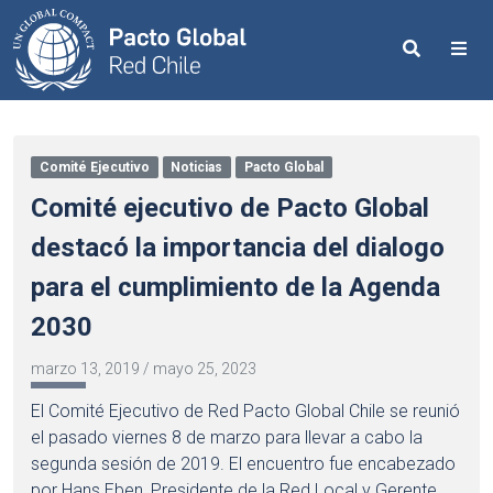
Search
Me
Comité Ejecutivo
Noticias
Pacto Global
Comité ejecutivo de Pacto Global
destacó la importancia del dialogo
para el cumplimiento de la Agenda
2030
marzo 13, 2019
/
mayo 25, 2023
El Comité Ejecutivo de Red Pacto Global Chile se reunió
el pasado viernes 8 de marzo para llevar a cabo la
segunda sesión de 2019. El encuentro fue encabezado
por Hans Eben, Presidente de la Red Local y Gerente