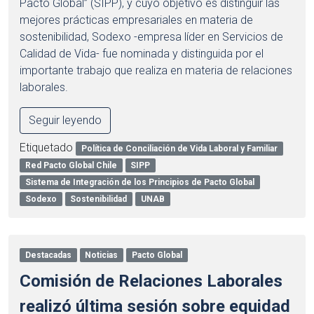
Pacto Global” (SIPP), y cuyo objetivo es distinguir las
mejores prácticas empresariales en materia de
sostenibilidad, Sodexo -empresa líder en Servicios de
Calidad de Vida- fue nominada y distinguida por el
importante trabajo que realiza en materia de relaciones
laborales.
Seguir leyendo
Etiquetado
Política de Conciliación de Vida Laboral y Familiar
Red Pacto Global Chile
SIPP
Sistema de Integración de los Principios de Pacto Global
Sodexo
Sostenibilidad
UNAB
Destacadas
Noticias
Pacto Global
Comisión de Relaciones Laborales
realizó última sesión sobre equidad