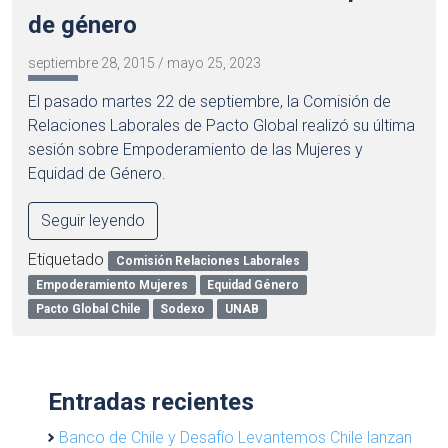
de género
septiembre 28, 2015
/
mayo 25, 2023
El pasado martes 22 de septiembre, la Comisión de
Relaciones Laborales de Pacto Global realizó su última
sesión sobre Empoderamiento de las Mujeres y
Equidad de Género.
Seguir leyendo
Etiquetado
Comisión Relaciones Laborales
Empoderamiento Mujeres
Equidad Género
Pacto Global Chile
Sodexo
UNAB
Entradas recientes
Banco de Chile y Desafío Levantemos Chile lanzan