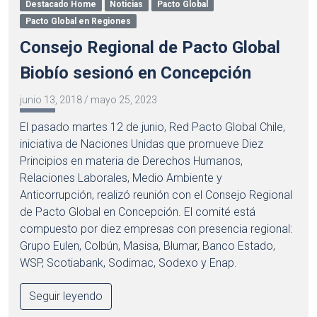
Destacado Home
Noticias
Pacto Global
Pacto Global en Regiones
Consejo Regional de Pacto Global
Biobío sesionó en Concepción
junio 13, 2018
/
mayo 25, 2023
El pasado martes 12 de junio, Red Pacto Global Chile,
iniciativa de Naciones Unidas que promueve Diez
Principios en materia de Derechos Humanos,
Relaciones Laborales, Medio Ambiente y
Anticorrupción, realizó reunión con el Consejo Regional
de Pacto Global en Concepción. El comité está
compuesto por diez empresas con presencia regional:
Grupo Eulen, Colbún, Masisa, Blumar, Banco Estado,
WSP, Scotiabank, Sodimac, Sodexo y Enap.
Seguir leyendo