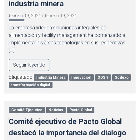
industria minera
febrero 19, 2024
/
febrero 19, 2024
La empresa líder en soluciones integrales de
alimentación y facility management ha comenzado a
implementar diversas tecnologías en sus respectivas
[…]
Seguir leyendo
Etiquetado
Industria Minera
Innovación
ODS 9
Sodexo
transformación digital
Comité Ejecutivo
Noticias
Pacto Global
Comité ejecutivo de Pacto Global
destacó la importancia del dialogo