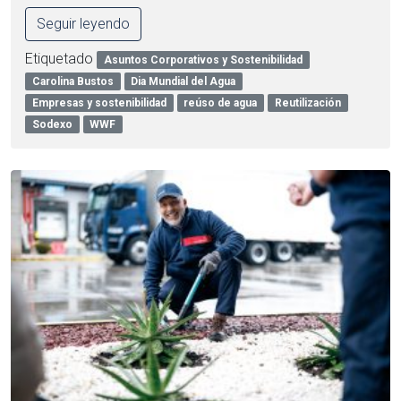
Seguir leyendo
Etiquetado
Asuntos Corporativos y Sostenibilidad
Carolina Bustos
Dia Mundial del Agua
Empresas y sostenibilidad
reúso de agua
Reutilización
Sodexo
WWF