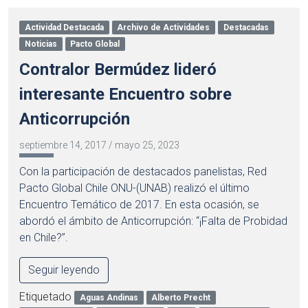
Actividad Destacada
Archivo de Actividades
Destacadas
Noticias
Pacto Global
Contralor Bermúdez lideró
interesante Encuentro sobre
Anticorrupción
septiembre 14, 2017
/
mayo 25, 2023
Con la participación de destacados panelistas, Red
Pacto Global Chile ONU-(UNAB) realizó el último
Encuentro Temático de 2017. En esta ocasión, se
abordó el ámbito de Anticorrupción: “¡Falta de Probidad
en Chile?”.
Seguir leyendo
Etiquetado
Aguas Andinas
Alberto Precht