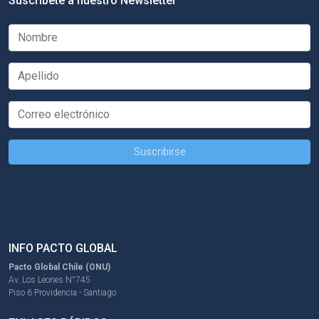
Suscríbete a nuestro Newsletter
INFO PACTO GLOBAL
Pacto Global Chile (ONU)
Av. Los Leones N°745
Piso 6 Providencia - Santiago