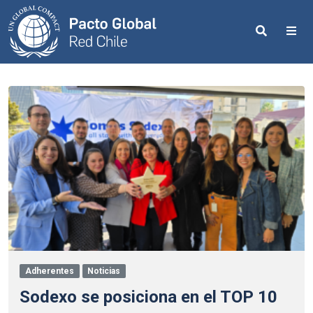
Search
Me
Adherentes
Noticias
Sodexo se posiciona en el TOP 10