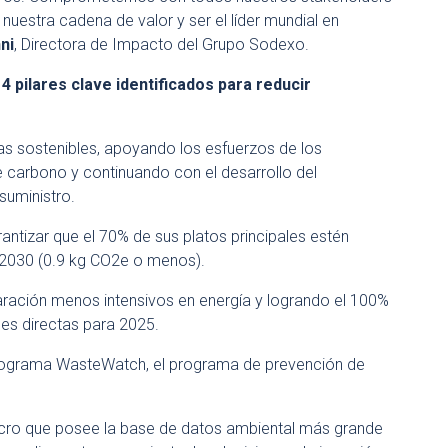
nuestra cadena de valor y ser el líder mundial en
ni
, Directora de Impacto del Grupo
Sodexo
.
4 pilares clave identificados para reducir
s sostenibles, apoyando los esfuerzos de los
 carbono y continuando con el desarrollo del
suministro.
ntizar que el 70% de sus platos principales estén
 2030 (0.9 kg CO2e o menos).
ación menos intensivos en energía y logrando el 100%
nes directas para 2025.
rograma WasteWatch, el programa de prevención de
lucro que posee la base de datos ambiental más grande