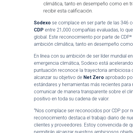
climática, tanto en desempeño como en tr
recibir esta calificación.
Sodexo
se complace en ser parte de las 346 co
CDP
entre 21,000 compañías evaluadas, lo que 
global. Este reconocimiento por parte de CDP
ambición climática, tanto en desempeño como 
En línea con su ambición de ser líder mundial en
emergencia climática,
Sodexo
está acelerando 
puntuación reconoce la trayectoria ambiciosa
alcanzar su objetivo de
Net Zero
aprobado po
estándares y herramientas más recientes para 
comunicar de manera transparente sobre el cl
positivo en toda su cadena de valor.
‘’Nos complace ser reconocidos por CDP por n
reconocimiento destaca el trabajo diario de nue
clientes y proveedores. Estoy convencida de qu
permitirán alcanzar nuestros ambiciosos obje