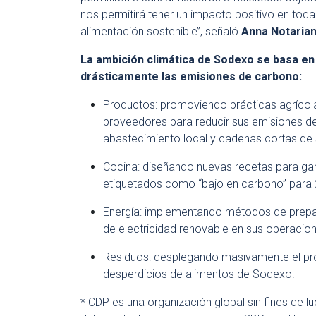
nos permitirá tener un impacto positivo en toda 
alimentación sostenible’’, señaló
Anna Notarian
La ambición climática de
Sodexo
se basa en 
drásticamente las emisiones de carbono:
Productos: promoviendo prácticas agrícola
proveedores para reducir sus emisiones de
abastecimiento local y cadenas cortas de 
Cocina: diseñando nuevas recetas para gara
etiquetados como “bajo en carbono” para
Energía: implementando métodos de prepar
de electricidad renovable en sus operacio
Residuos: desplegando masivamente el p
desperdicios de alimentos de
Sodexo
.
* CDP es una organización global sin fines de 