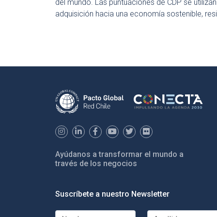
del mundo. Las puntuaciones de CDP se utilizan
adquisición hacia una economía sostenible, resil
Ayúdanos a transformar el mundo a
través de los negocios
Suscríbete a nuestro Newsletter