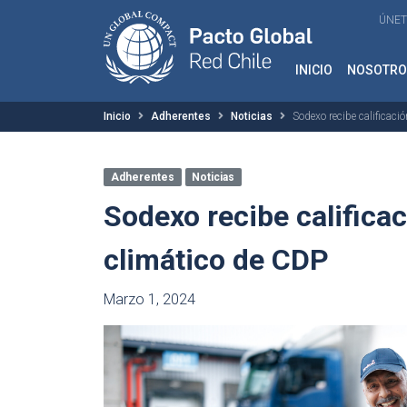
ÚNET
INICIO
NOSOTRO
Inicio
Adherentes
Noticias
Sodexo recibe calificaci
Adherentes
Noticias
Sodexo recibe calificac
climático de CDP
Marzo 1, 2024