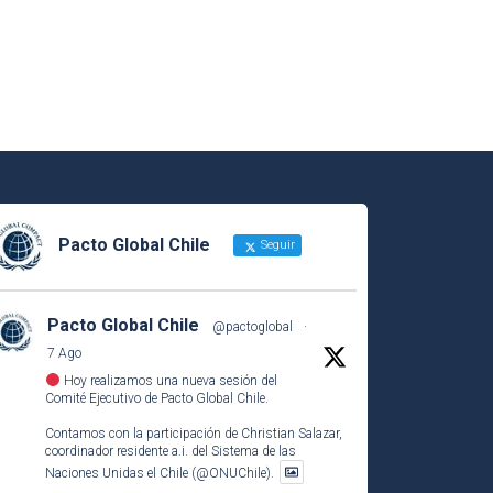
Pacto Global Chile
Seguir
Pacto Global Chile
@pactoglobal
·
7 Ago
Hoy realizamos una nueva sesión del
Comité Ejecutivo de Pacto Global Chile.
Contamos con la participación de Christian Salazar,
coordinador residente a.i. del Sistema de las
Naciones Unidas el Chile (@ONUChile).