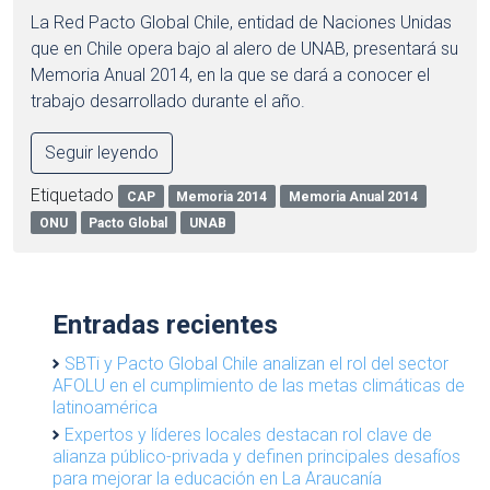
La Red Pacto Global Chile, entidad de Naciones Unidas
que en Chile opera bajo al alero de UNAB, presentará su
Memoria Anual 2014, en la que se dará a conocer el
trabajo desarrollado durante el año.
Seguir leyendo
Etiquetado
CAP
Memoria 2014
Memoria Anual 2014
ONU
Pacto Global
UNAB
Entradas recientes
SBTi y Pacto Global Chile analizan el rol del sector
AFOLU en el cumplimiento de las metas climáticas de
latinoamérica
Expertos y líderes locales destacan rol clave de
alianza público-privada y definen principales desafíos
para mejorar la educación en La Araucanía