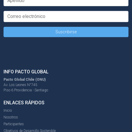
INFO PACTO GLOBAL
Pacto Global Chile (ONU)
Av. Los Leones N°745
Piso 6 Providencia - Santiago
ENLACES RÁPIDOS
Inicio
Nosotros
Participantes
Objetivos de Desarrollo Sostenible