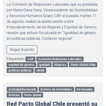
La Comisión de Relaciones Laborales que es presidida
por María Elena Sanz, Vicepresidente de Sostenibilidad
y Recursos Humanos Grupo CAP, el pasado martes 11
de agosto, realizó la quinta sesión sobre
Empoderamiento de las Mujeres y Equidad de Género,
reunión que estuvo focalizada en “Igualdad de género
en políticas públicas: Contexto regional”.
Seguir leyendo
Etiquetado
CAP
Comisión Relaciones Laborales
equidad de género
igualdad
Mujeres
Pacto Global Chile
políticas públicas
UNAB
Actividad Destacada
Archivo de Actividades
Destacadas
Noticias
Pacto Global
Red Pacto Global Chile presentó su