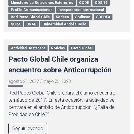
Ministerio de Relaciones Exteriores
OCDE
ODS 16
Profile Comunicaciones
ransparencia Internacional
Red Pacto Global Chile
Sodexo
Sodimac
SOFOFA
SURA
UNAB
Universidad Andrés Bello
Actividad Destacada
Noticias
Pacto Global
Pacto Global Chile organiza
encuentro sobre Anticorrupción
agosto 21, 2017
/
mayo 25, 2023
Red Pacto Global Chile prepara el último encuentro
temático de 2017. En esta ocasión, la actividad se
centrará en el ámbito de Anticorrupción: “¿Falta de
Probidad en Chile?“.
Seguir leyendo