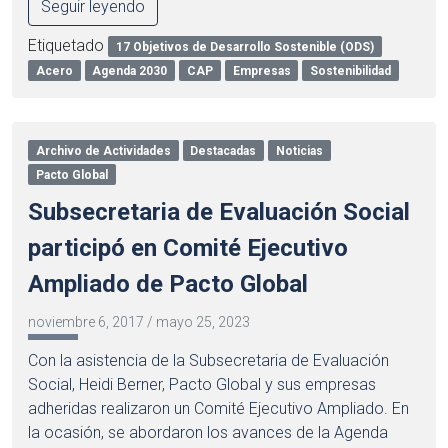
Seguir leyendo
Etiquetado
17 Objetivos de Desarrollo Sostenible (ODS)
Acero
Agenda 2030
CAP
Empresas
Sostenibilidad
Archivo de Actividades
Destacadas
Noticias
Pacto Global
Subsecretaria de Evaluación Social
participó en Comité Ejecutivo
Ampliado de Pacto Global
noviembre 6, 2017
/
mayo 25, 2023
Con la asistencia de la Subsecretaria de Evaluación
Social, Heidi Berner, Pacto Global y sus empresas
adheridas realizaron un Comité Ejecutivo Ampliado. En
la ocasión, se abordaron los avances de la Agenda