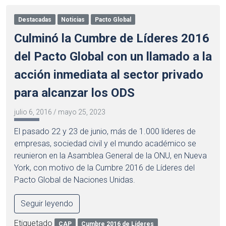
Destacadas
Noticias
Pacto Global
Culminó la Cumbre de Líderes 2016
del Pacto Global con un llamado a la
acción inmediata al sector privado
para alcanzar los ODS
julio 6, 2016
/
mayo 25, 2023
El pasado 22 y 23 de junio, más de 1.000 líderes de
empresas, sociedad civil y el mundo académico se
reunieron en la Asamblea General de la ONU, en Nueva
York, con motivo de la Cumbre 2016 de Líderes del
Pacto Global de Naciones Unidas.
Seguir leyendo
Etiquetado
CAP
Cumbre 2016 de Líderes