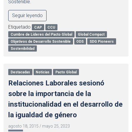
Sostenible.
Seguir leyendo
Etiquetado
CAP
CCU
Cumbre de Líderes del Pacto Global
Global Compact
Objetivos de Desarrollo Sostenible
ODS
SDG Pioneers
Sostenibilidad
Destacadas
Noticias
Pacto Global
Relaciones Laborales sesionó
sobre la importancia de la
institucionalidad en el desarrollo de
la igualdad de género
agosto 18, 2015
/
mayo 25, 2023