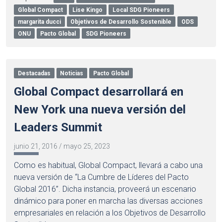
Global Compact
Lise Kingo
Local SDG Pioneers
margarita ducci
Objetivos de Desarrollo Sostenible
ODS
ONU
Pacto Global
SDG Pioneers
Destacadas
Noticias
Pacto Global
Global Compact desarrollará en
New York una nueva versión del
Leaders Summit
junio 21, 2016
/
mayo 25, 2023
Como es habitual, Global Compact, llevará a cabo una
nueva versión de “La Cumbre de Líderes del Pacto
Global 2016”. Dicha instancia, proveerá un escenario
dinámico para poner en marcha las diversas acciones
empresariales en relación a los Objetivos de Desarrollo