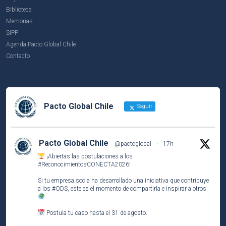
Biblioteca
Memorias
SIPP
Agenda Pacto Global Chile
Contacto
Pacto Global Chile
Seguir
Pacto Global Chile
@pactoglobal
·
17h
¡Abiertas las postulaciones a los
#ReconocimientosCONECTA2026
!
Si tu empresa socia ha desarrollado una iniciativa que contribuye
a los
#ODS
, este es el momento de compartirla e inspirar a otros.
Postula tu caso hasta el 31 de agosto.