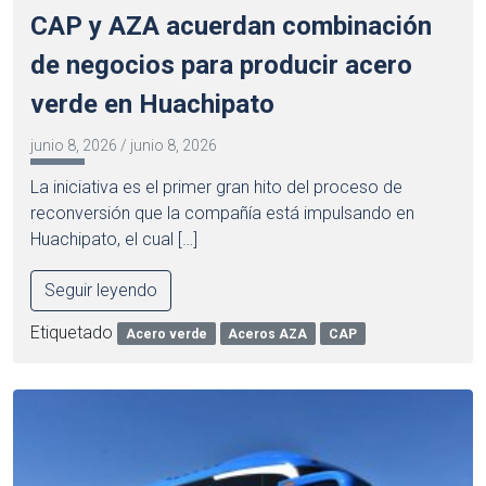
CAP y AZA acuerdan combinación
de negocios para producir acero
verde en Huachipato
junio 8, 2026
/
junio 8, 2026
La iniciativa es el primer gran hito del proceso de
reconversión que la compañía está impulsando en
Huachipato, el cual […]
Seguir leyendo
Etiquetado
Acero verde
Aceros AZA
CAP