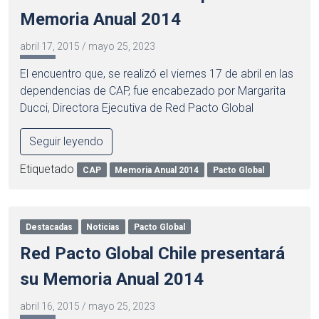
Memoria Anual 2014
abril 17, 2015
/
mayo 25, 2023
El encuentro que, se realizó el viernes 17 de abril en las
dependencias de CAP, fue encabezado por Margarita
Ducci, Directora Ejecutiva de Red Pacto Global
Seguir leyendo
Etiquetado
CAP
Memoria Anual 2014
Pacto Global
Destacadas
Noticias
Pacto Global
Red Pacto Global Chile presentará
su Memoria Anual 2014
abril 16, 2015
/
mayo 25, 2023