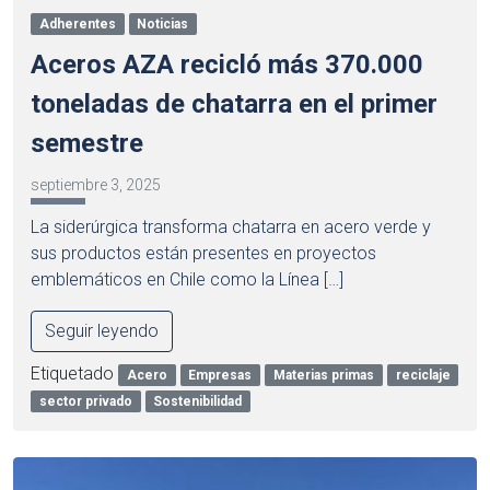
Adherentes
Noticias
Aceros AZA recicló más 370.000
toneladas de chatarra en el primer
semestre
septiembre 3, 2025
La siderúrgica transforma chatarra en acero verde y
sus productos están presentes en proyectos
emblemáticos en Chile como la Línea […]
Seguir leyendo
Etiquetado
Acero
Empresas
Materias primas
reciclaje
sector privado
Sostenibilidad