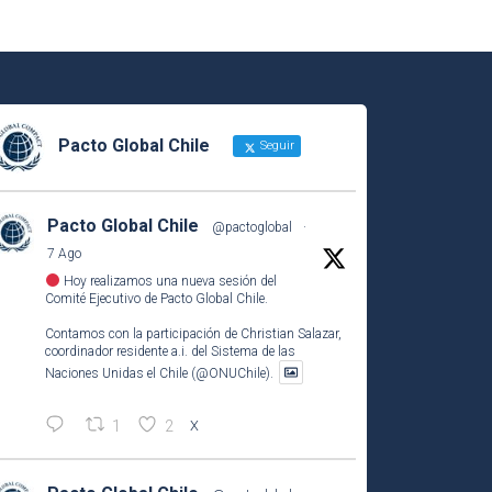
Pacto Global Chile
Seguir
Pacto Global Chile
@pactoglobal
·
7 Ago
Hoy realizamos una nueva sesión del
Comité Ejecutivo de Pacto Global Chile.
Contamos con la participación de Christian Salazar,
coordinador residente a.i. del Sistema de las
Naciones Unidas el Chile (@ONUChile).
1
2
X