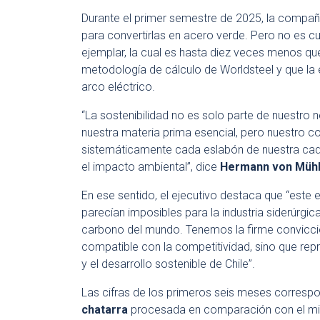
Durante el primer semestre de 2025, la compa
para convertirlas en acero verde. Pero no es c
ejemplar, la cual es hasta diez veces menos que
metodología de cálculo de Worldsteel y que la 
arco eléctrico.
“La sostenibilidad no es solo parte de nuestro 
nuestra materia prima esencial, pero nuestr
sistemáticamente cada eslabón de nuestra cade
el impacto ambiental”, dice
Hermann von Müh
En ese sentido, el ejecutivo destaca que “este 
parecían imposibles para la industria siderúrgi
carbono del mundo. Tenemos la firme convicci
compatible con la competitividad, sino que repre
y el desarrollo sostenible de Chile”.
Las cifras de los primeros seis meses corresp
chatarra
procesada en comparación con el mis