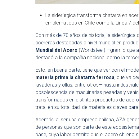
La siderúrgica transforma chatarra en ace
emblemáticos en Chile como la Línea 7 del
Con más de 70 años de historia, la siderúrgic
acereras destacadas a nivel mundial en producc
Mundial del Acero
(Worldsteel) —gremio que a
destacó a la compañía nacional como la tercer
Esto, en buena parte, tiene que ver con el mode
materia prima la chatarra ferrosa
, que va d
lavadoras y ollas, entre otros— hasta industri
obsolescencia de maquinarias pesadas y vehícu
transformados en distintos productos de acero,
trata, en su totalidad, de materiales claves para
Además, al ser una empresa chilena, AZA gener
de personas que son parte de este ecosistema
base, cuya labor permite que el acero chileno 