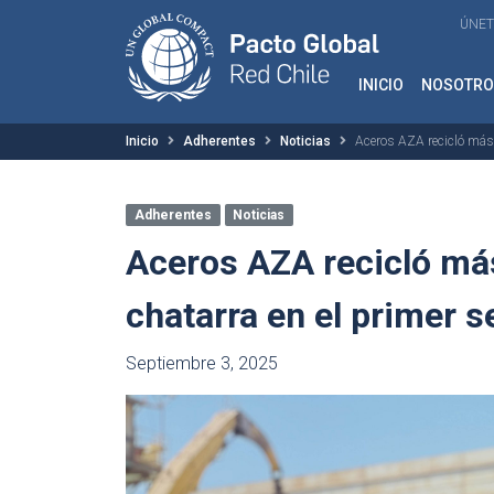
ÚNET
INICIO
NOSOTRO
Inicio
Adherentes
Noticias
Aceros AZA recicló más 
Adherentes
Noticias
Aceros AZA recicló má
chatarra en el primer 
Septiembre 3, 2025