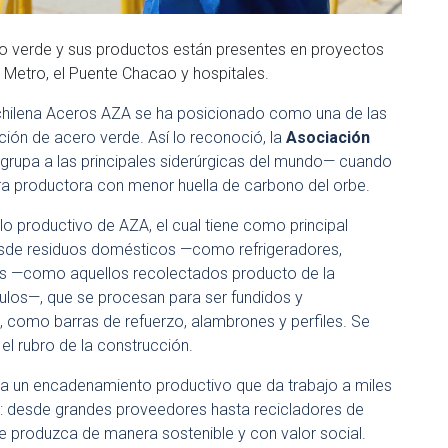
ro verde y sus productos están presentes en proyectos
 Metro, el Puente Chacao y hospitales.
a chilena Aceros AZA se ha posicionado como una de las
ión de acero verde. Así lo reconoció, la
Asociación
grupa a las principales siderúrgicas del mundo— cuando
a productora con menor huella de carbono del orbe.
lo productivo de AZA, el cual tiene como principal
esde residuos domésticos —como refrigeradores,
ales —como aquellos recolectados producto de la
los—, que se procesan para ser fundidos y
 como barras de refuerzo, alambrones y perfiles. Se
 el rubro de la construcción.
a un encadenamiento productivo que da trabajo a miles
: desde grandes proveedores hasta recicladores de
se produzca de manera sostenible y con valor social.