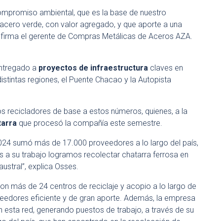
compromiso ambiental, que es la base de nuestro
acero verde, con valor agregado, y que aporte a una
, afirma el gerente de Compras Metálicas de Aceros AZA.
entregado a
proyectos de infraestructura
claves en
distintas regiones, el Puente Chacao y la Autopista
os recicladores de base a estos números, quienes, a la
tarra
que procesó la compañía este semestre.
2024 sumó más de 17.000 proveedores a lo largo del país,
s a su trabajo logramos recolectar chatarra ferrosa en
austral”, explica Osses.
on más de 24 centros de reciclaje y acopio a lo largo de
veedores eficiente y de gran aporte. Además, la empresa
n esta red, generando puestos de trabajo, a través de su