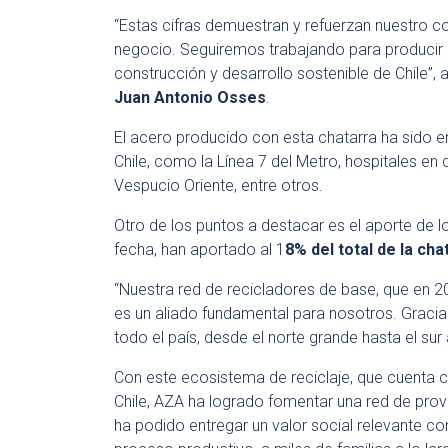
“Estas cifras demuestran y refuerzan nuestro 
negocio. Seguiremos trabajando para producir 
construcción y desarrollo sostenible de Chile”
Juan Antonio Osses
.
El acero producido con esta chatarra ha sido 
Chile, como la Línea 7 del Metro, hospitales en 
Vespucio Oriente, entre otros.
Otro de los puntos a destacar es el aporte de l
fecha, han aportado al 1
8% del total de la cha
“Nuestra red de recicladores de base, que en 
es un aliado fundamental para nosotros. Gracia
todo el país, desde el norte grande hasta el sur 
Con este ecosistema de reciclaje, que cuenta c
Chile, AZA ha logrado fomentar una red de pro
ha podido entregar un valor social relevante co