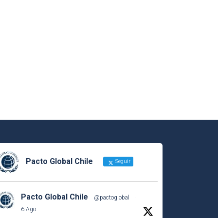
Pacto Global Chile
Seguir
Pacto Global Chile
@pactoglobal
·
6 Ago