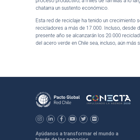
proceso productivo, a miles de familias a lo la
chatarra un sustento económico.
Esta red de reciclaje ha tenido un crecimiento
recicladores a más de 17.000. Incluso, desde d
presente año se alcanzarán los 20.000 reciclad
del acero verde en Chile sea, incluso, aún más si
Ayúdanos a transformar el mundo a
través de los negocios