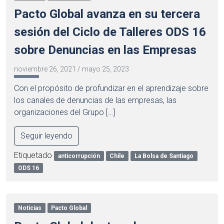
Pacto Global avanza en su tercera
sesión del Ciclo de Talleres ODS 16
sobre Denuncias en las Empresas
noviembre 26, 2021
/
mayo 25, 2023
Con el propósito de profundizar en el aprendizaje sobre
los canales de denuncias de las empresas, las
organizaciones del Grupo […]
Seguir leyendo
Etiquetado
anticorrupción
Chile
La Bolsa de Santiago
ODS 16
Noticias
Pacto Global