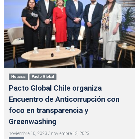
Noticias
Pacto Global
Pacto Global Chile organiza
Encuentro de Anticorrupción con
foco en transparencia y
Greenwashing
noviembre 10, 2023
/
noviembre 13, 2023