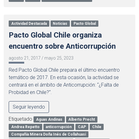
Actividad Destacada
Noticias
Pacto Global
Pacto Global Chile organiza
encuentro sobre Anticorrupción
agosto 21, 2017
/
mayo 25, 2023
Red Pacto Global Chile prepara el último encuentro
temático de 2017. En esta ocasión, la actividad se
centrará en el ámbito de Anticorrupción: “¿Falta de
Probidad en Chile?“.
Seguir leyendo
Etiquetado
Aguas Andinas
Alberto Precht
Andrea Repetto
anticorrupción
CAP
Chile
Compañía Minera Doña Inés de Collahuasi