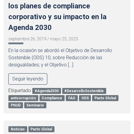
los planes de compliance
corporativo y su impacto en la
Agenda 2030
septiembre 26, 2019
/
mayo 25, 2023
En la ocasión se abordó el Objetivo de Desarrollo
Sostenible (ODS) 10, sobre Reducción de las
desigualdades; y el Objetivo […]
Seguir leyendo
Etiquetado
#Agenda2030
#DesarrolloSostenible
anticorrupción
Compliance
FAO
ODS
Pacto Global
PNUD
Seminario
Noticias
Pacto Global