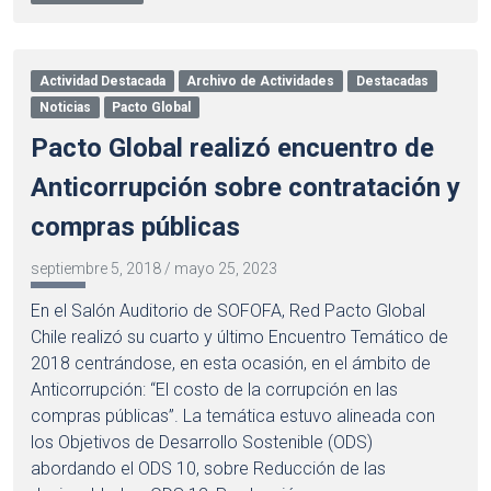
Actividad Destacada
Archivo de Actividades
Destacadas
Noticias
Pacto Global
Pacto Global realizó encuentro de
Anticorrupción sobre contratación y
compras públicas
septiembre 5, 2018
/
mayo 25, 2023
En el Salón Auditorio de SOFOFA, Red Pacto Global
Chile realizó su cuarto y último Encuentro Temático de
2018 centrándose, en esta ocasión, en el ámbito de
Anticorrupción: “El costo de la corrupción en las
compras públicas”. La temática estuvo alineada con
los Objetivos de Desarrollo Sostenible (ODS)
abordando el ODS 10, sobre Reducción de las