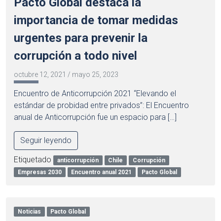
Pacto Global destaca la
importancia de tomar medidas
urgentes para prevenir la
corrupción a todo nivel
octubre 12, 2021
/
mayo 25, 2023
Encuentro de Anticorrupción 2021 “Elevando el
estándar de probidad entre privados”: El Encuentro
anual de Anticorrupción fue un espacio para […]
Seguir leyendo
Etiquetado
anticorrupción
Chile
Corrupción
Empresas 2030
Encuentro anual 2021
Pacto Global
Noticias
Pacto Global