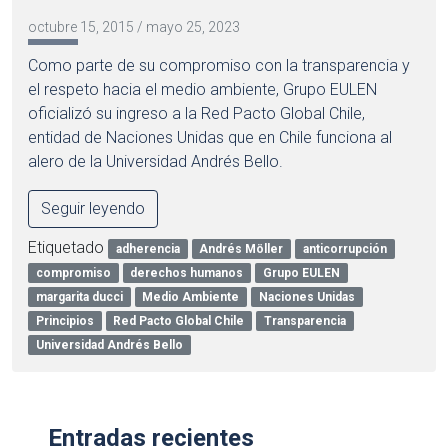
octubre 15, 2015
/
mayo 25, 2023
Como parte de su compromiso con la transparencia y
el respeto hacia el medio ambiente, Grupo EULEN
oficializó su ingreso a la Red Pacto Global Chile,
entidad de Naciones Unidas que en Chile funciona al
alero de la Universidad Andrés Bello.
Seguir leyendo
Etiquetado
adherencia
Andrés Möller
anticorrupción
compromiso
derechos humanos
Grupo EULEN
margarita ducci
Medio Ambiente
Naciones Unidas
Principios
Red Pacto Global Chile
Transparencia
Universidad Andrés Bello
Entradas recientes