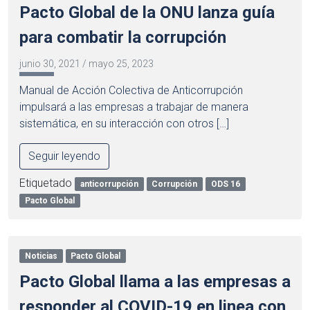
Pacto Global de la ONU lanza guía
para combatir la corrupción
junio 30, 2021
/
mayo 25, 2023
Manual de Acción Colectiva de Anticorrupción
impulsará a las empresas a trabajar de manera
sistemática, en su interacción con otros […]
Seguir leyendo
Etiquetado
anticorrupción
Corrupción
ODS 16
Pacto Global
Noticias
Pacto Global
Pacto Global llama a las empresas a
responder al COVID-19 en linea con