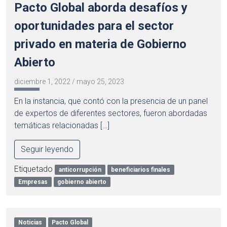
Pacto Global aborda desafíos y
oportunidades para el sector
privado en materia de Gobierno
Abierto
diciembre 1, 2022
/
mayo 25, 2023
En la instancia, que contó con la presencia de un panel
de expertos de diferentes sectores, fueron abordadas
temáticas relacionadas […]
Seguir leyendo
Etiquetado
anticorrupción
beneficiarios finales
Empresas
gobierno abierto
Noticias
Pacto Global