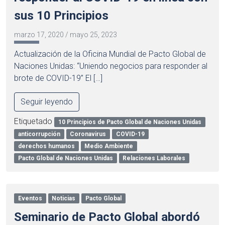
sus 10 Principios
marzo 17, 2020
/
mayo 25, 2023
Actualización de la Oficina Mundial de Pacto Global de
Naciones Unidas: “Uniendo negocios para responder al
brote de COVID-19” El […]
Seguir leyendo
Etiquetado
10 Principios de Pacto Global de Naciones Unidas
anticorrupción
Coronavirus
COVID-19
derechos humanos
Medio Ambiente
Pacto Global de Naciones Unidas
Relaciones Laborales
Eventos
Noticias
Pacto Global
Seminario de Pacto Global abordó