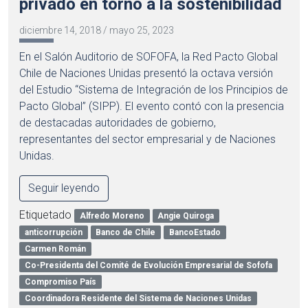
privado en torno a la sostenibilidad
diciembre 14, 2018
/
mayo 25, 2023
En el Salón Auditorio de SOFOFA, la Red Pacto Global
Chile de Naciones Unidas presentó la octava versión
del Estudio “Sistema de Integración de los Principios de
Pacto Global” (SIPP). El evento contó con la presencia
de destacadas autoridades de gobierno,
representantes del sector empresarial y de Naciones
Unidas.
Seguir leyendo
Etiquetado
Alfredo Moreno
Angie Quiroga
anticorrupción
Banco de Chile
BancoEstado
Carmen Román
Co-Presidenta del Comité de Evolución Empresarial de Sofofa
Compromiso País
Coordinadora Residente del Sistema de Naciones Unidas