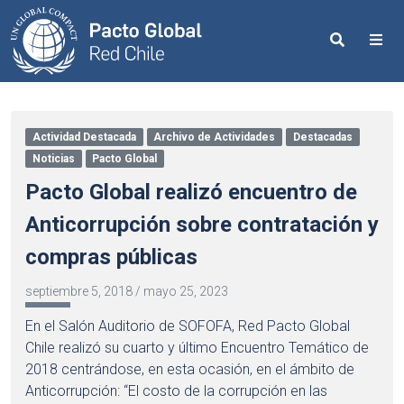
Search
Me
Actividad Destacada
Archivo de Actividades
Destacadas
Noticias
Pacto Global
Pacto Global realizó encuentro de
Anticorrupción sobre contratación y
compras públicas
septiembre 5, 2018
/
mayo 25, 2023
En el Salón Auditorio de SOFOFA, Red Pacto Global
Chile realizó su cuarto y último Encuentro Temático de
2018 centrándose, en esta ocasión, en el ámbito de
Anticorrupción: “El costo de la corrupción en las