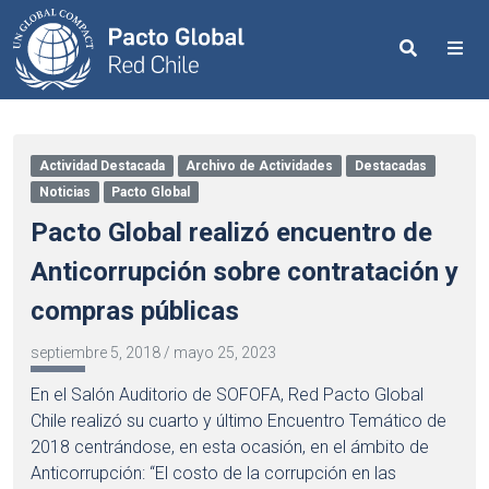
Search
Me
Actividad Destacada
Archivo de Actividades
Destacadas
Noticias
Pacto Global
Pacto Global realizó encuentro de
Anticorrupción sobre contratación y
compras públicas
septiembre 5, 2018
/
mayo 25, 2023
En el Salón Auditorio de SOFOFA, Red Pacto Global
Chile realizó su cuarto y último Encuentro Temático de
2018 centrándose, en esta ocasión, en el ámbito de
Anticorrupción: “El costo de la corrupción en las