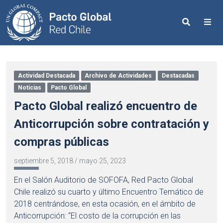
Search
Me
Actividad Destacada
Archivo de Actividades
Destacadas
Noticias
Pacto Global
Pacto Global realizó encuentro de
Anticorrupción sobre contratación y
compras públicas
septiembre 5, 2018
/
mayo 25, 2023
En el Salón Auditorio de SOFOFA, Red Pacto Global
Chile realizó su cuarto y último Encuentro Temático de
2018 centrándose, en esta ocasión, en el ámbito de
Anticorrupción: “El costo de la corrupción en las