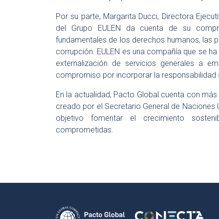
Por su parte, Margarita Ducci, Directora Ejecu
del Grupo EULEN da cuenta de su compromi
fundamentales de los derechos humanos, las prá
corrupción. EULEN es una compañía que se ha p
externalización de servicios generales a 
compromiso por incorporar la responsabilidad s
En la actualidad, Pacto Global cuenta con más 
creado por el Secretario General de Naciones U
objetivo fomentar el crecimiento sosten
comprometidas.