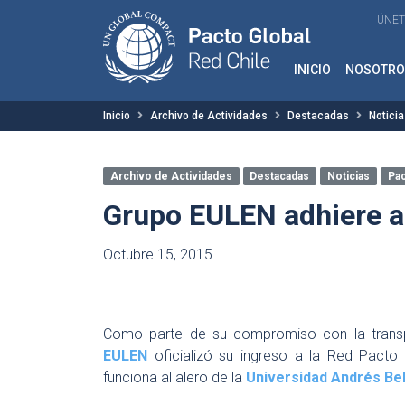
ÚNET
INICIO
NOSOTRO
Inicio
Archivo de Actividades
Destacadas
Notici
Archivo de Actividades
Destacadas
Noticias
Pac
Grupo EULEN adhiere a 
Octubre 15, 2015
Como parte de su compromiso con la transp
EULEN
oficializó su ingreso a la Red Pacto 
funciona al alero de la
Universidad Andrés Bel