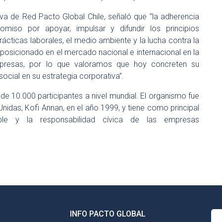
tiva de Red Pacto Global Chile, señaló que “la adherencia
so por apoyar, impulsar y difundir los principios
cticas laborales, el medio ambiente y la lucha contra la
osicionado en el mercado nacional e internacional en la
empresas, por lo que valoramos que hoy concreten su
ocial en su estrategia corporativa”.
de 10.000 participantes a nivel mundial. El organismo fue
nidas, Kofi Annan, en el año 1999, y tiene como principal
ible y la responsabilidad cívica de las empresas
INFO PACTO GLOBAL