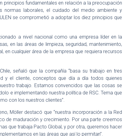
 principios fundamentales en relación a la preocupación
s normas laborales, el cuidado del medio ambiente y
 EULEN se comprometió a adoptar los diez principios que
ionado a nivel nacional como una empresa líder en la
sas, en las áreas de limpieza, seguridad, mantenimiento,
eral, en cualquier área de la empresa que requiera recursos
hile, señaló que la compañía “basa su trabajo en tres
dad y el cliente, conceptos que día a día todos quienes
uestro trabajo. Estamos convencidos que las cosas se
ndolo e implementando nuestra política de RSC. Tema que
mo con los nuestros clientes”.
leno, Möller destacó que “nuestra incorporación a la Red
ico de maduración y crecimiento. Por una parte creemos
mas que trabaja Pacto Global, y por otra, queremos hacer
omplementarnos en las áreas que así lo permitan”.