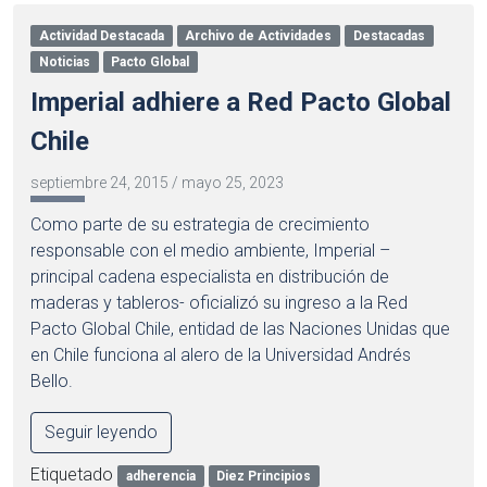
Actividad Destacada
Archivo de Actividades
Destacadas
Noticias
Pacto Global
Imperial adhiere a Red Pacto Global
Chile
septiembre 24, 2015
/
mayo 25, 2023
Como parte de su estrategia de crecimiento
responsable con el medio ambiente, Imperial –
principal cadena especialista en distribución de
maderas y tableros- oficializó su ingreso a la Red
Pacto Global Chile, entidad de las Naciones Unidas que
en Chile funciona al alero de la Universidad Andrés
Bello.
Seguir leyendo
Etiquetado
adherencia
Diez Principios