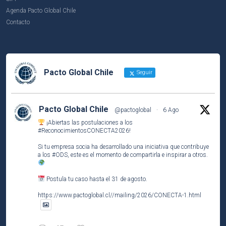
Agenda Pacto Global Chile
Contacto
Pacto Global Chile
Seguir
Pacto Global Chile
@pactoglobal
·
6 Ago
¡Abiertas las postulaciones a los
#ReconocimientosCONECTA2026
!
Si tu empresa socia ha desarrollado una iniciativa que contribuye
a los
#ODS
, este es el momento de compartirla e inspirar a otros.
Postula tu caso hasta el 31 de agosto.
https://www.pactoglobal.cl//mailing/2026/CONECTA-1.html