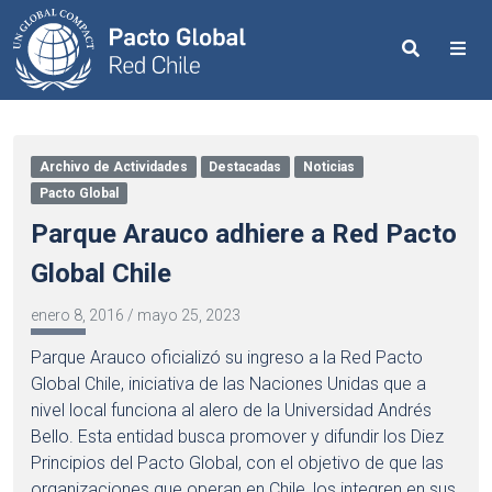
Search
Me
Archivo de Actividades
Destacadas
Noticias
Pacto Global
Parque Arauco adhiere a Red Pacto
Global Chile
enero 8, 2016
/
mayo 25, 2023
Parque Arauco oficializó su ingreso a la Red Pacto
Global Chile, iniciativa de las Naciones Unidas que a
nivel local funciona al alero de la Universidad Andrés
Bello. Esta entidad busca promover y difundir los Diez
Principios del Pacto Global, con el objetivo de que las
organizaciones que operan en Chile, los integren en sus