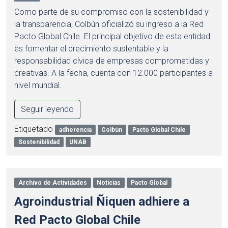
Como parte de su compromiso con la sostenibilidad y
la transparencia, Colbún oficializó su ingreso a la Red
Pacto Global Chile. El principal objetivo de esta entidad
es fomentar el crecimiento sustentable y la
responsabilidad cívica de empresas comprometidas y
creativas. A la fecha, cuenta con 12.000 participantes a
nivel mundial.
Seguir leyendo
Etiquetado
adherencia
Colbún
Pacto Global Chile
Sostenibilidad
UNAB
Archivo de Actividades
Noticias
Pacto Global
Agroindustrial Ñiquen adhiere a
Red Pacto Global Chile