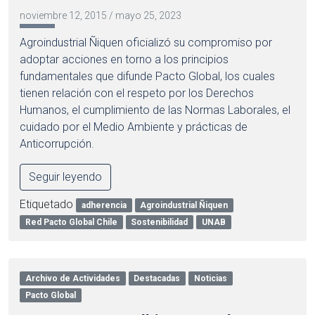
noviembre 12, 2015
/
mayo 25, 2023
Agroindustrial Ñiquen oficializó su compromiso por
adoptar acciones en torno a los principios
fundamentales que difunde Pacto Global, los cuales
tienen relación con el respeto por los Derechos
Humanos, el cumplimiento de las Normas Laborales, el
cuidado por el Medio Ambiente y prácticas de
Anticorrupción.
Seguir leyendo
Etiquetado
adherencia
Agroindustrial Ñiquen
Red Pacto Global Chile
Sostenibilidad
UNAB
Archivo de Actividades
Destacadas
Noticias
Pacto Global