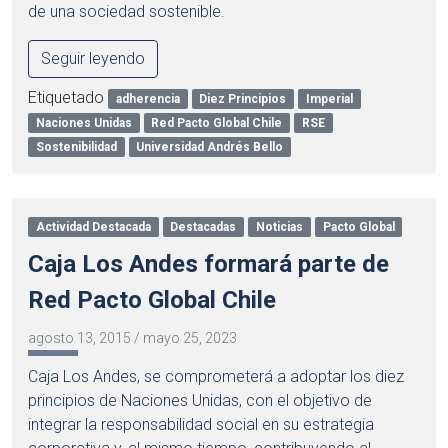
de una sociedad sostenible.
Seguir leyendo
Etiquetado
adherencia
Diez Principios
Imperial
Naciones Unidas
Red Pacto Global Chile
RSE
Sostenibilidad
Universidad Andrés Bello
Actividad Destacada
Destacadas
Noticias
Pacto Global
Caja Los Andes formará parte de
Red Pacto Global Chile
agosto 13, 2015
/
mayo 25, 2023
Caja Los Andes, se comprometerá a adoptar los diez
principios de Naciones Unidas, con el objetivo de
integrar la responsabilidad social en su estrategia