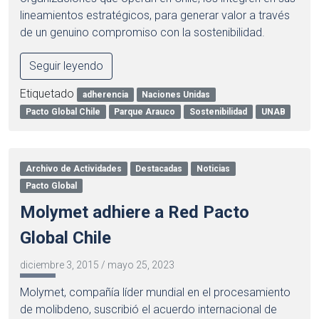
lineamientos estratégicos, para generar valor a través
de un genuino compromiso con la sostenibilidad.
Seguir leyendo
Etiquetado
adherencia
Naciones Unidas
Pacto Global Chile
Parque Arauco
Sostenibilidad
UNAB
Archivo de Actividades
Destacadas
Noticias
Pacto Global
Molymet adhiere a Red Pacto
Global Chile
diciembre 3, 2015
/
mayo 25, 2023
Molymet, compañía líder mundial en el procesamiento
de molibdeno, suscribió el acuerdo internacional de