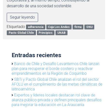
corporativa y, al mismo tiempo, contribuyendo al
desarrollo de una sociedad sostenible.
Seguir leyendo
Etiquetado
adherencia
Caja Los Andes
firma
ONU
Pacto Global Chile
Principios
UNAB
Entradas recientes
Banco de Chile y Desafío Levantemos Chile lanzan
plan para recuperar el borde costero y reactivar
emprendimientos en la Región de Coquimbo
SBTi y Pacto Global Chile analizan el rol del sector
AFOLU en el cumplimiento de las metas climáticas de
latinoamérica
Expertos y líderes locales destacan rol clave de
alianza público-privada y definen principales desafíos
para mejorar la educación en La Araucanía