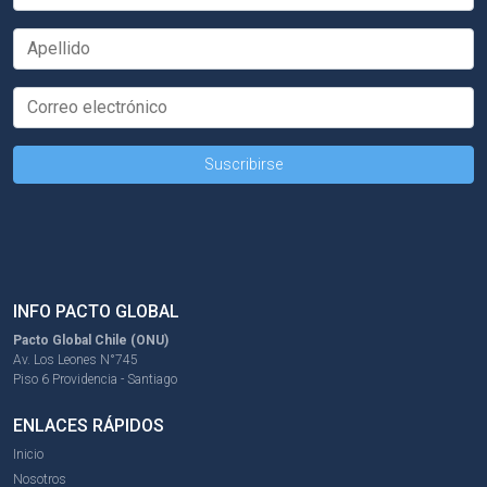
INFO PACTO GLOBAL
Pacto Global Chile (ONU)
Av. Los Leones N°745
Piso 6 Providencia - Santiago
ENLACES RÁPIDOS
Inicio
Nosotros