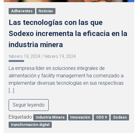
Adherentes
Noticias
Las tecnologías con las que
Sodexo incrementa la eficacia en la
industria minera
febrero 19, 2024
/
febrero 19, 2024
La empresa líder en soluciones integrales de
alimentación y facility management ha comenzado a
implementar diversas tecnologías en sus respectivas
[…]
Seguir leyendo
Etiquetado
Industria Minera
Innovación
ODS 9
Sodexo
transformación digital