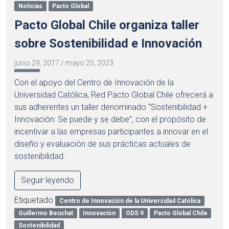
Noticias
Pacto Global
Pacto Global Chile organiza taller
sobre Sostenibilidad e Innovación
junio 29, 2017
/
mayo 25, 2023
Con el apoyo del Centro de Innovación de la
Universidad Católica, Red Pacto Global Chile ofrecerá a
sus adherentes un taller denominado “Sostenibilidad +
Innovación: Se puede y se debe”, con el propósito de
incentivar a las empresas participantes a innovar en el
diseño y evaluación de sus prácticas actuales de
sostenibilidad.
Seguir leyendo
Etiquetado
Centro de Innovación de la Universidad Católica
Guillermo Beuchat
Innovación
ODS 9
Pacto Global Chile
Sostenibilidad