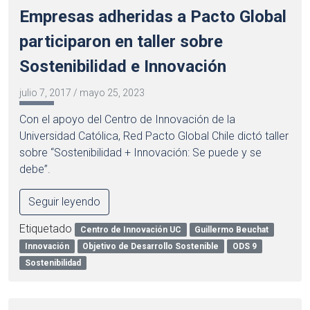
Empresas adheridas a Pacto Global
participaron en taller sobre
Sostenibilidad e Innovación
julio 7, 2017
/
mayo 25, 2023
Con el apoyo del Centro de Innovación de la
Universidad Católica, Red Pacto Global Chile dictó taller
sobre “Sostenibilidad + Innovación: Se puede y se
debe”.
Seguir leyendo
Etiquetado
Centro de Innovación UC
Guillermo Beuchat
Innovación
Objetivo de Desarrollo Sostenible
ODS 9
Sostenibilidad