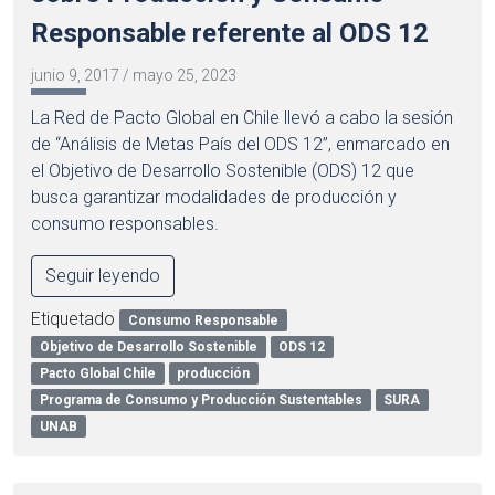
Responsable referente al ODS 12
junio 9, 2017
/
mayo 25, 2023
La Red de Pacto Global en Chile llevó a cabo la sesión
de “Análisis de Metas País del ODS 12”, enmarcado en
el Objetivo de Desarrollo Sostenible (ODS) 12 que
busca garantizar modalidades de producción y
consumo responsables.
Seguir leyendo
Etiquetado
Consumo Responsable
Objetivo de Desarrollo Sostenible
ODS 12
Pacto Global Chile
producción
Programa de Consumo y Producción Sustentables
SURA
UNAB