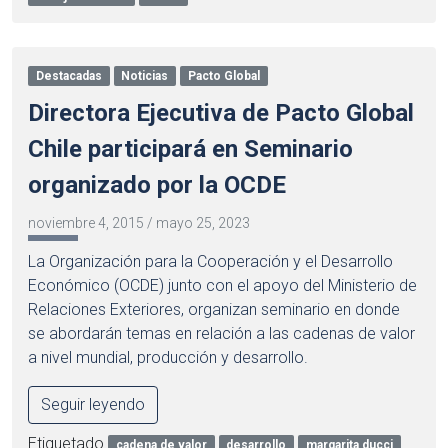
Destacadas
Noticias
Pacto Global
Directora Ejecutiva de Pacto Global
Chile participará en Seminario
organizado por la OCDE
noviembre 4, 2015
/
mayo 25, 2023
La Organización para la Cooperación y el Desarrollo
Económico (OCDE) junto con el apoyo del Ministerio de
Relaciones Exteriores, organizan seminario en donde
se abordarán temas en relación a las cadenas de valor
a nivel mundial, producción y desarrollo.
Seguir leyendo
Etiquetado
cadena de valor
desarrollo
margarita ducci