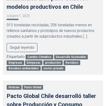
modelos productivos en Chile
octubre 1, 2025
915 toneladas recicladas, 206 toneladas menos en
rellenos sanitarios y prototipos de nuevos productos
creados a partir de subproductos industriales […]
Seguir leyendo
Etiquetado
Cambio Climático
Desarrollo Sostenible
Empresas
Emrpesas
producción
Residuos
Residuos ambientales
sector privado
Noticias
Pacto Global
Pacto Global Chile desarrolló taller
sobre Producción y Consumo