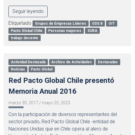
Seguir leyendo
Etiquetado
Grupos de Empresas Líderes
ODS 8
OIT
Pacto Global Chile
Personas mayores
SURA
trabajo decente
Actividad Destacada
Archivo de Actividades
Destacadas
Noticias
Pacto Global
Red Pacto Global Chile presentó
Memoria Anual 2016
marzo 30, 2017
/
mayo 25, 2023
Con la participación de diversos representantes del
sector privado, Red Pacto Global Chile -entidad de
Naciones Unidas que en Chile opera al alero de