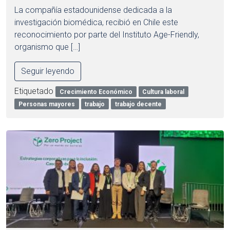
La compañía estadounidense dedicada a la
investigación biomédica, recibió en Chile este
reconocimiento por parte del Instituto Age-Friendly,
organismo que […]
Seguir leyendo
Etiquetado
Crecimiento Económico
Cultura laboral
Personas mayores
trabajo
trabajo decente