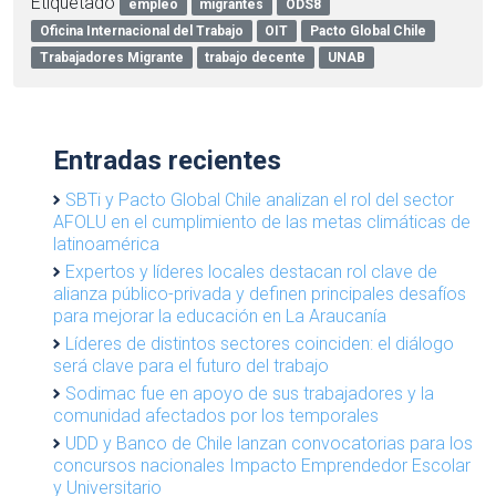
Etiquetado
empleo
migrantes
ODS8
Oficina Internacional del Trabajo
OIT
Pacto Global Chile
Trabajadores Migrante
trabajo decente
UNAB
Entradas recientes
SBTi y Pacto Global Chile analizan el rol del sector
AFOLU en el cumplimiento de las metas climáticas de
latinoamérica
Expertos y líderes locales destacan rol clave de
alianza público-privada y definen principales desafíos
para mejorar la educación en La Araucanía
Líderes de distintos sectores coinciden: el diálogo
será clave para el futuro del trabajo
Sodimac fue en apoyo de sus trabajadores y la
comunidad afectados por los temporales
UDD y Banco de Chile lanzan convocatorias para los
concursos nacionales Impacto Emprendedor Escolar
y Universitario