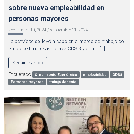
sobre nueva empleabilidad en
personas mayores
septiembre 10, 2024
/
septiembre 11, 2024
La actividad se llevó a cabo en el marco del trabajo del
Grupo de Empresas Líderes ODS 8 y contó […]
Seguir leyendo
Etiquetado
Crecimiento Económico
empleabilidad
ODS8
Personas mayores
trabajo decente