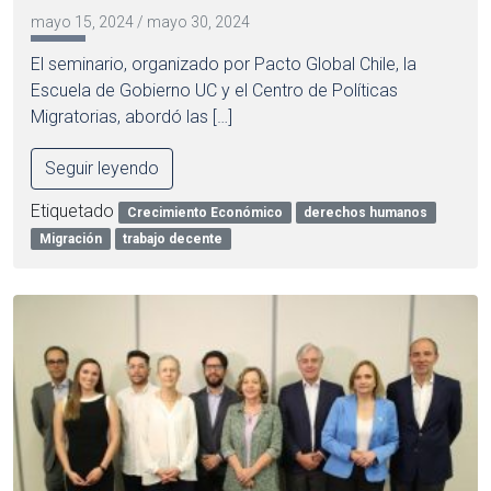
mayo 15, 2024
/
mayo 30, 2024
El seminario, organizado por Pacto Global Chile, la
Escuela de Gobierno UC y el Centro de Políticas
Migratorias, abordó las […]
Seguir leyendo
Etiquetado
Crecimiento Económico
derechos humanos
Migración
trabajo decente