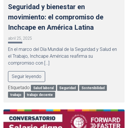
Seguridad y bienestar en
movimiento: el compromiso de
Inchcape en América Latina
abril 25, 2025
En el marco del Día Mundial de la Seguridad y Salud en
el Trabajo, Inchcape Américas reafirma su
compromiso con […]
Seguir leyendo
Etiquetado
Salud laboral
Seguridad
Sostenibilidad
trabajo
trabajo decente