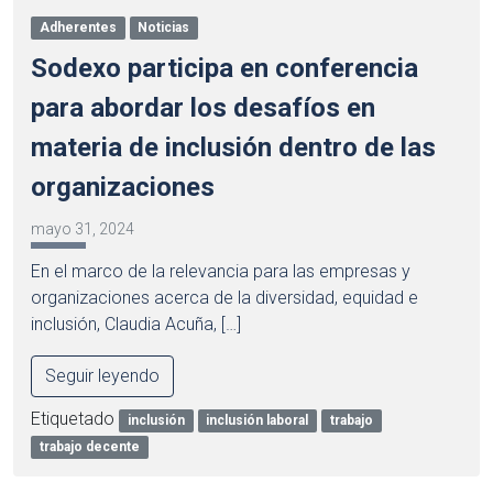
Adherentes
Noticias
Sodexo participa en conferencia
para abordar los desafíos en
materia de inclusión dentro de las
organizaciones
mayo 31, 2024
En el marco de la relevancia para las empresas y
organizaciones acerca de la diversidad, equidad e
inclusión, Claudia Acuña, […]
Seguir leyendo
Etiquetado
inclusión
inclusión laboral
trabajo
trabajo decente