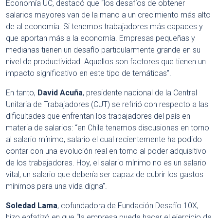
Economía UC, destacó que “los desafíos de obtener
salarios mayores van de la mano a un crecimiento más alto
de al economía. Si tenemos trabajadores más capaces y
que aportan más a la economía. Empresas pequeñas y
medianas tienen un desafío particularmente grande en su
nivel de productividad. Aquellos son factores que tienen un
impacto significativo en este tipo de temáticas”.
En tanto,
David Acuña
, presidente nacional de la Central
Unitaria de Trabajadores (CUT) se refirió con respecto a las
dificultades que enfrentan los trabajadores del país en
materia de salarios: “en Chile tenemos discusiones en torno
al salario mínimo, salario el cual recientemente ha podido
contar con una evolución real en torno al poder adquisitivo
de los trabajadores. Hoy, el salario mínimo no es un salario
vital, un salario que debería ser capaz de cubrir los gastos
mínimos para una vida digna”.
Soledad Lama
, cofundadora de Fundación Desafío 10X,
hizo enfatizó en que “la empresa puede hacer el ejercicio de