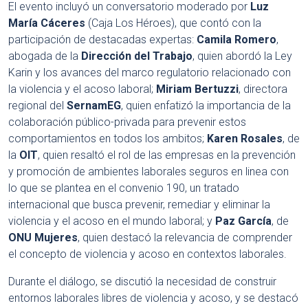
El evento incluyó un conversatorio moderado por
Luz
María Cáceres
(Caja Los Héroes), que contó con la
participación de destacadas expertas:
Camila Romero
,
abogada de la
Dirección del Trabajo
, quien abordó la Ley
Karin y los avances del marco regulatorio relacionado con
la violencia y el acoso laboral;
Miriam Bertuzzi
, directora
regional del
SernamEG
, quien enfatizó la importancia de la
colaboración público-privada para prevenir estos
comportamientos en todos los ambitos;
Karen Rosales
, de
la
OIT
, quien resaltó el rol de las empresas en la prevención
y promoción de ambientes laborales seguros en linea con
lo que se plantea en el convenio 190, un tratado
internacional que busca prevenir, remediar y eliminar la
violencia y el acoso en el mundo laboral; y
Paz García
, de
ONU Mujeres
, quien destacó la relevancia de comprender
el concepto de violencia y acoso en contextos laborales.
Durante el diálogo, se discutió la necesidad de construir
entornos laborales libres de violencia y acoso, y se destacó