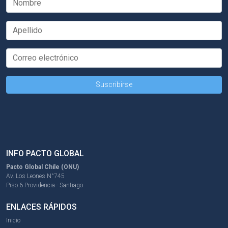
INFO PACTO GLOBAL
Pacto Global Chile (ONU)
Av. Los Leones N°745
Piso 6 Providencia - Santiago
ENLACES RÁPIDOS
Inicio