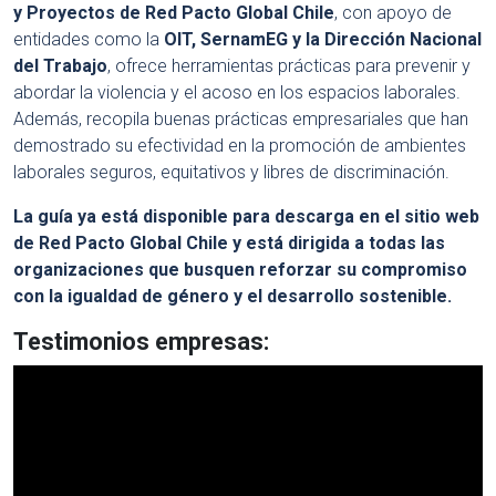
y Proyectos de Red Pacto Global Chile
, con apoyo de
entidades como la
OIT, SernamEG y la Dirección Nacional
del Trabajo
, ofrece herramientas prácticas para prevenir y
abordar la violencia y el acoso en los espacios laborales.
Además, recopila buenas prácticas empresariales que han
demostrado su efectividad en la promoción de ambientes
laborales seguros, equitativos y libres de discriminación.
La guía ya está disponible para descarga en el sitio web
de Red Pacto Global Chile y está dirigida a todas las
organizaciones que busquen reforzar su compromiso
con la igualdad de género y el desarrollo sostenible.
Testimonios empresas: