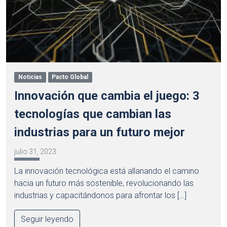
Noticias
Pacto Global
Innovación que cambia el juego: 3
tecnologías que cambian las
industrias para un futuro mejor
julio 31, 2023
La innovación tecnológica está allanando el camino
hacia un futuro más sostenible, revolucionando las
industrias y capacitándonos para afrontar los […]
Seguir leyendo