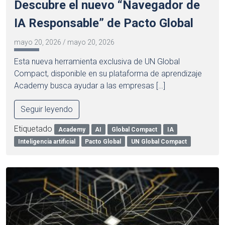
Descubre el nuevo “Navegador de
IA Responsable” de Pacto Global
mayo 20, 2026
/
mayo 20, 2026
Esta nueva herramienta exclusiva de UN Global
Compact, disponible en su plataforma de aprendizaje
Academy busca ayudar a las empresas […]
Seguir leyendo
Etiquetado
Academy
AI
Global Compact
IA
Inteligencia artificial
Pacto Global
UN Global Compact