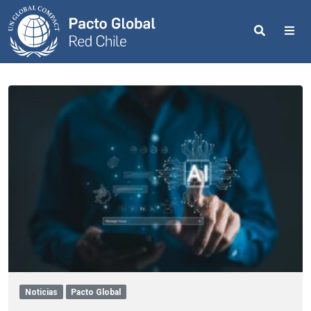
Search
Me
Noticias
Pacto Global