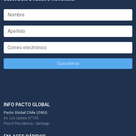
INFO PACTO GLOBAL
Pacto Global Chile (ONU)
Av. Los Leones N°745
Piso 6 Providencia - Santiago