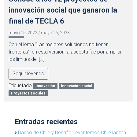
innovación social que ganaron la
final de TECLA 6
mayo 15, 2023
/
mayo 25, 2023
Con el lema “Las mejores soluciones no tienen
fronteras”, en esta versión la apuesta fue por ampliar
los límites del […]
Seguir leyendo
Etiquetado
Innovación
Innovación social
Proyectos sociales
Entradas recientes
Banco de Chile y Desafío Levantemos Chile lanzan