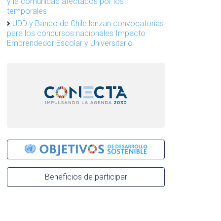
y la comunidad afectados por los
temporales
UDD y Banco de Chile lanzan convocatorias
para los concursos nacionales Impacto
Emprendedor Escolar y Universitario
Beneficios de participar