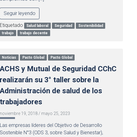
Seguir leyendo
Etiquetado
Salud laboral
Seguridad
Sostenibilidad
trabajo
trabajo decente
Noticias
Pacto Global
Pacto Global
ACHS y Mutual de Seguridad CChC
realizarán su 3° taller sobre la
Administración de salud de los
trabajadores
noviembre 19, 2018
/
mayo 25, 2023
Las empresas líderes del Objetivo de Desarrollo
Sostenible N°3 (ODS 3, sobre Salud y Bienestar),