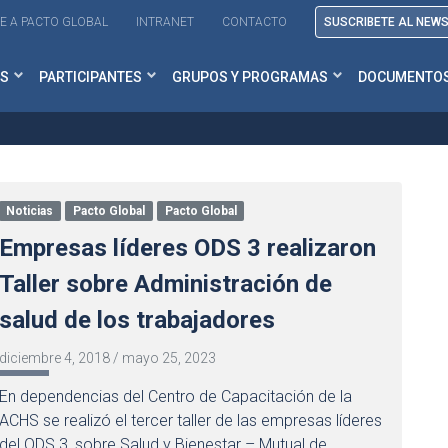
E A PACTO GLOBAL
INTRANET
CONTACTO
SUSCRIBETE AL NEW
S
PARTICIPANTES
GRUPOS Y PROGRAMAS
DOCUMENTO
Noticias
Pacto Global
Pacto Global
Empresas líderes ODS 3 realizaron
Taller sobre Administración de
salud de los trabajadores
diciembre 4, 2018
/
mayo 25, 2023
En dependencias del Centro de Capacitación de la
ACHS se realizó el tercer taller de las empresas líderes
del ODS 3, sobre Salud y Bienestar – Mutual de