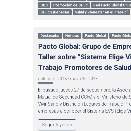
ODS
Promoción de Salud
Red Pacto Global Chil
Salud y Bienestar
Salud y Bienestar en el Trabajo”
Destacadas
Noticias
Pacto Global
Pacto Globa
Pacto Global: Grupo de Empr
Taller sobre “Sistema Elige V
Trabajo Promotores de Salu
octubre 5, 2018
/
mayo 25, 2023
El pasado jueves 27 de septiembre, la Asoci
Mutual de Seguridad CChC y el Ministerio de Sa
Vivir Sano y Distinción Lugares de Trabajo Pro
empresas a conocer el Sistema EVS (Elige Vi
Seguir leyendo