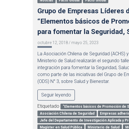
Noticias
Pacto Global
Pacto Global
Grupo de Empresas Líderes de
“Elementos básicos de Promo
para fomentar la Seguridad, S
octubre 12, 2018
/
mayo 25, 2023
La Asociación Chilena de Seguridad (ACHS) y
Ministerio de Salud realizarán el segundo ta
integración para fomentar la Seguridad, Salud 
como parte de las iniciativas del Grupo de E
(ODS) N° 3, sobre Salud y Bienestar.
Seguir leyendo
Etiquetado
"Elementos básicos de Promoción de Sal
Asociación Chilena de Seguridad
Empresas adheri
Jefe del Departamento de Investigación Aplicada y P
Magíster en Salud Pública
Ministerio de Salud
Mu