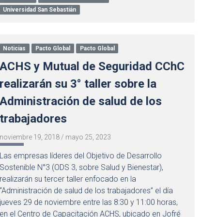
Universidad San Sebastián
Noticias
Pacto Global
Pacto Global
ACHS y Mutual de Seguridad CChC
realizarán su 3° taller sobre la
Administración de salud de los
trabajadores
noviembre 19, 2018
/
mayo 25, 2023
Las empresas líderes del Objetivo de Desarrollo
Sostenible N°3 (ODS 3, sobre Salud y Bienestar),
realizarán su tercer taller enfocado en la
“Administración de salud de los trabajadores” el día
jueves 29 de noviembre entre las 8:30 y 11:00 horas,
en el Centro de Capacitación ACHS, ubicado en Jofré