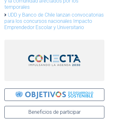
y la comunidad afectados por los
temporales
UDD y Banco de Chile lanzan convocatorias
para los concursos nacionales Impacto
Emprendedor Escolar y Universitario
Beneficios de participar