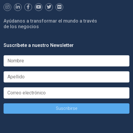
Ayúdanos a transformar el mundo a través
de los negocios
Suscríbete a nuestro Newsletter