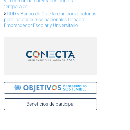
y la comunidad afectados por los
temporales
UDD y Banco de Chile lanzan convocatorias
para los concursos nacionales Impacto
Emprendedor Escolar y Universitario
Beneficios de participar