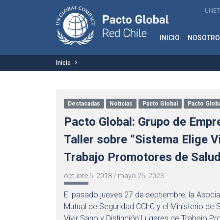
ÚNET
INICIO
NOSOTRO
Inicio
Destacadas
Noticias
Pacto Global
Pacto Globa
Pacto Global: Grupo de Empr
Taller sobre “Sistema Elige V
Trabajo Promotores de Salu
octubre 5, 2018
/
mayo 25, 2023
El pasado jueves 27 de septiembre, la Asoci
Mutual de Seguridad CChC y el Ministerio de Sa
Vivir Sano y Distinción Lugares de Trabajo Pro