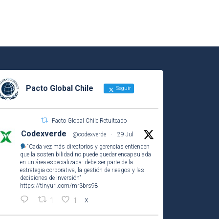
Pacto Global Chile
Seguir
Pacto Global Chile Retuiteado
Codexverde
@codexverde
·
29 Jul
"Cada vez más directorios y gerencias entienden
que la sostenibilidad no puede quedar encapsulada
en un área especializada: debe ser parte de la
estrategia corporativa, la gestión de riesgos y las
decisiones de inversión"
https://tinyurl.com/mr3brs98
1
1
X