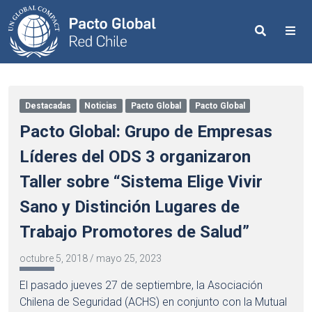
Search
Me
Destacadas
Noticias
Pacto Global
Pacto Global
Pacto Global: Grupo de Empresas
Líderes del ODS 3 organizaron
Taller sobre “Sistema Elige Vivir
Sano y Distinción Lugares de
Trabajo Promotores de Salud”
octubre 5, 2018
/
mayo 25, 2023
El pasado jueves 27 de septiembre, la Asociación
Chilena de Seguridad (ACHS) en conjunto con la Mutual