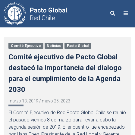
Search
Me
Comité Ejecutivo
Noticias
Pacto Global
Comité ejecutivo de Pacto Global
destacó la importancia del dialogo
para el cumplimiento de la Agenda
2030
marzo 13, 2019
/
mayo 25, 2023
El Comité Ejecutivo de Red Pacto Global Chile se reunió
el pasado viernes 8 de marzo para llevar a cabo la
segunda sesión de 2019. El encuentro fue encabezado
por Hans Eben, Presidente de la Red Local y Gerente