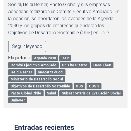
Social, Heidi Berner, Pacto Global y sus empresas
adheridas realizaron un Comité Ejecutivo Ampliado. En
la ocasión, se abordaron los avances de la Agenda
2030 y los grupos de empresas que lideran los
Objetivos de Desarrollo Sostenible (ODS) en Chile.
Seguir leyendo
Etiquetado
Agenda 2030
CAP
Comité Ejecutivo Ampliado
Dr. Tito Pizarro
Hans Eben
Heidi Berner
margarita ducci
Ministerio de Desarrollo Social
Objetivos de Desarrollo Sostenible
ODS
ODS 3
Pacto Global Chile
Salud
Subsecretaria de Evaluación Social
Unilever
Entradas recientes