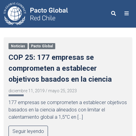
Search
Me
Noticias
Pacto Global
COP 25: 177 empresas se
comprometen a establecer
objetivos basados en la ciencia
diciembre 11, 2019
/
mayo 25, 2023
177 empresas se comprometen a establecer objetivos
basados en la ciencia alineados con limitar el
calentamiento global a 1,5°C en […]
Seguir leyendo