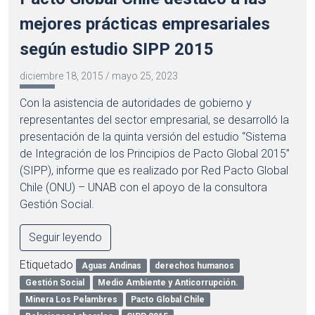
mejores prácticas empresariales
según estudio SIPP 2015
diciembre 18, 2015
/
mayo 25, 2023
Con la asistencia de autoridades de gobierno y
representantes del sector empresarial, se desarrolló la
presentación de la quinta versión del estudio “Sistema
de Integración de los Principios de Pacto Global 2015”
(SIPP), informe que es realizado por Red Pacto Global
Chile (ONU) – UNAB con el apoyo de la consultora
Gestión Social.
Seguir leyendo
Etiquetado
Aguas Andinas
derechos humanos
Gestión Social
Medio Ambiente y Anticorrupción.
Minera Los Pelambres
Pacto Global Chile