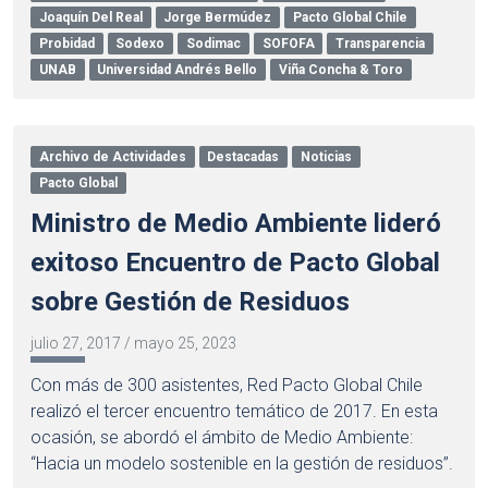
Joaquín Del Real
Jorge Bermúdez
Pacto Global Chile
Probidad
Sodexo
Sodimac
SOFOFA
Transparencia
UNAB
Universidad Andrés Bello
Viña Concha & Toro
Archivo de Actividades
Destacadas
Noticias
Pacto Global
Ministro de Medio Ambiente lideró
exitoso Encuentro de Pacto Global
sobre Gestión de Residuos
julio 27, 2017
/
mayo 25, 2023
Con más de 300 asistentes, Red Pacto Global Chile
realizó el tercer encuentro temático de 2017. En esta
ocasión, se abordó el ámbito de Medio Ambiente:
“Hacia un modelo sostenible en la gestión de residuos”.