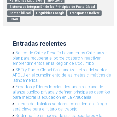
Relaciones Laborales
SIPP 2015
Sistema de Integración de los Principios de Pacto Global
Sostenibilidad
Tinguiririca Energía
Transportes Bolivar
UNAB
Entradas recientes
Banco de Chile y Desafío Levantemos Chile lanzan
plan para recuperar el borde costero y reactivar
emprendimientos en la Región de Coquimbo
SBTi y Pacto Global Chile analizan el rol del sector
AFOLU en el cumplimiento de las metas climáticas de
latinoamérica
Expertos y líderes locales destacan rol clave de
alianza público-privada y definen principales desafíos
para mejorar la educación en La Araucanía
Líderes de distintos sectores coinciden: el diálogo
será clave para el futuro del trabajo
Sodimac fue en apoyo de sus trabajadores y la